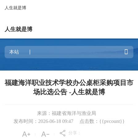
人生就是博
人生就是博

福建海洋职业技术学校办公桌柜采购项目市
场比选公告 -人生就是博
来源：福建省海洋与渔业局
发布时间：2026-06-18 09:47
点击数：{{pvcount}}
分享：
|
|