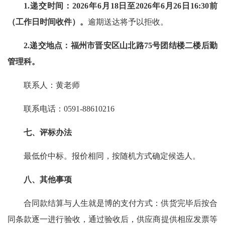
1.递交时间：2026年6月18日至2026年6月26日16:30前
（工作日时间收件）。
逾期送达将予以拒收。
2.递交地点：福州市晋安区山北路75号
团结楼二楼后勤
管理科
。
联系人：黄老师
联系电话：0591-88610216
七、评标办法
最低价中标。报价相同，按随机方式确定候选人。
八、其他事项
合同款结算与人生就是博的支付方式：供货完毕后按合
同条款逐一进行验收，通过验收后，供应商提供相应发票等