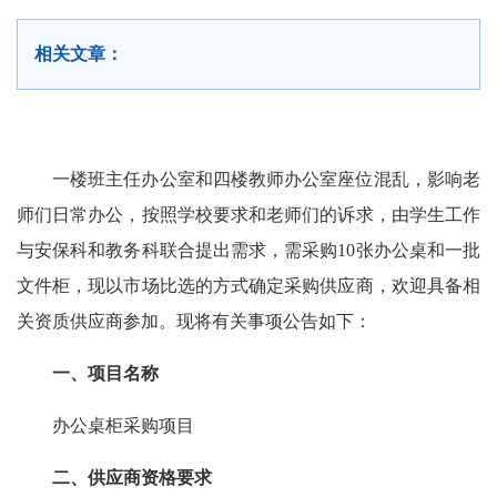
相关文章：
一楼班主任办公室和四楼教师办公室座位混乱，影响老
师们日常办公，按照学校要求和老师们的诉求，由学生工作
与安保科和教务科联合提出需求，需采购10张办公桌和一批
文件柜，现以市场比选的方式确定采购供应商，欢迎具备相
关资质供应商参加。现将有关事项公告如下：
一、项目名称
办公桌柜采购项目
二、供应商资格要求