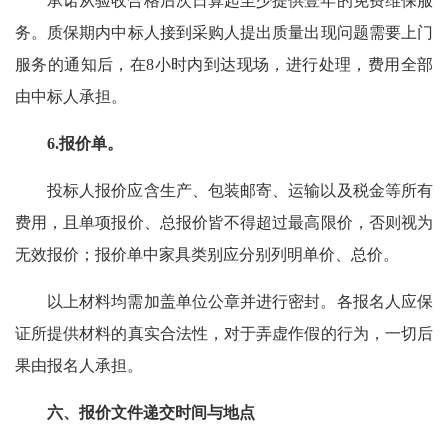
承诺从验收合格后次日算起至少提供壹年的免费维保服
务。质保期内中标人接到采购人提出质量出现问题需要上门
服务的通知后，在8小时内到达现场，进行处理，费用全部
由中标人承担。
6.报价单。
投标人报价应含生产、包装邮寄、运输以及税金等所有
费用，且单项报价、总报价皆不得超过最高限价，否则视为
无效报价；报价单中家具类别应分别列明单价、总价。
以上材料均需加盖单位公章并进行密封。各报名人应保
证所提供材料的真实合法性，对于弄虚作假的行为，一切后
果由报名人承担。
六、报价文件递交时间与地点