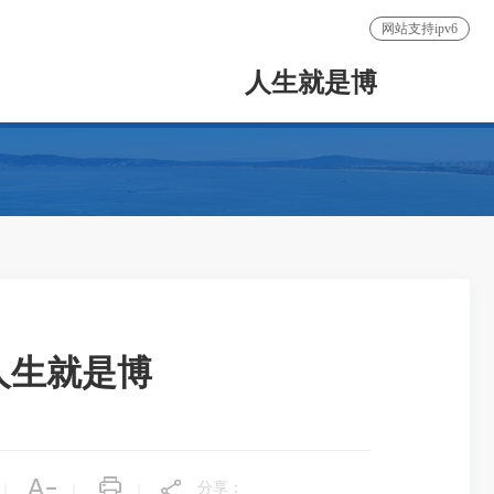
网站支持ipv6
人生就是博
人生就是博
分享：
|
|
|