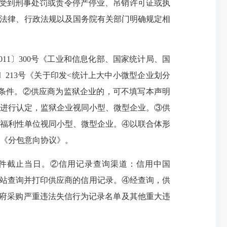
受到刑事处罚或责令停产停业、吊销许可证或执
款，法律、行政法规以及国务院有关部门明确规定相
11〕300号《工业和信息化部、国家统计局、国
213号《关于印发<统计上大中小微型企业划分
格条件。②供应商为监狱企业的，可不填写本声明
进行认定，监狱企业视同小型、微型企业。③供
福利性单位视同小型、微型企业。④以联合体形
《分包意向协议》。
件
截止当日
。②信用记录查询渠道：信用中国
述网站查询并打印供应商的信用记录。④经查询，供
政府采购严重违法失信行为记录名单及其他重大违