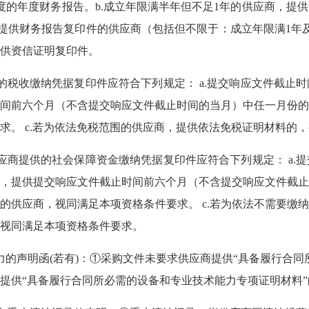
度的年度财务报告。b.成立年限满半年但不足1年的供应商，提
规定提供财务报告复印件的供应商（包括但不限于：成立年限满1年
供资信证明复印件。
的税收缴纳凭据复印件应符合下列规定： a.提交响应文件截止
间前六个月（不含提交响应文件截止时间的当月）中任一月份的税
求。 c.若为依法免税范围的供应商，提供依法免税证明材料的
应商提供的社会保障资金缴纳凭据复印件应符合下列规定： a.
，提供提交响应文件截止时间前六个月（不含提交响应文件截止
立的供应商，视同满足本项资格条件要求。 c.若为依法不需要
视同满足本项资格条件要求。
力的声明函(若有)：①采购文件未要求供应商提供“具备履行合同
提供“具备履行合同所必需的设备和专业技术能力专项证明材料