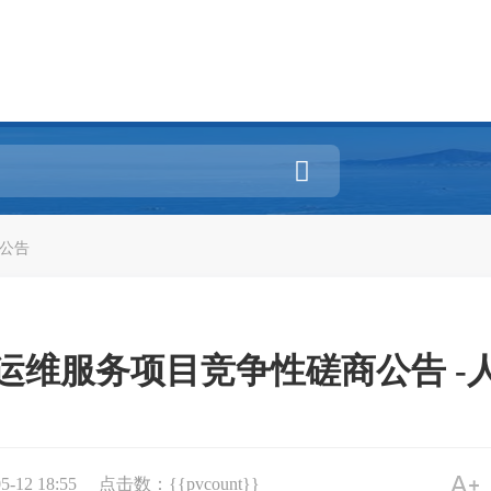

公告
运维服务项目竞争性磋商公告 -
12 18:55
点击数：{{pvcount}}