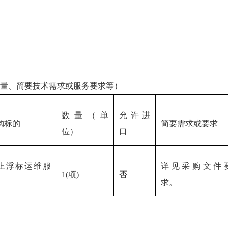
量、简要技术需求或服务要求等）
数量（单
允许进
购标的
简要需求或要求
位）
口
上浮标运维服
详见采购文件
1(项)
否
求。