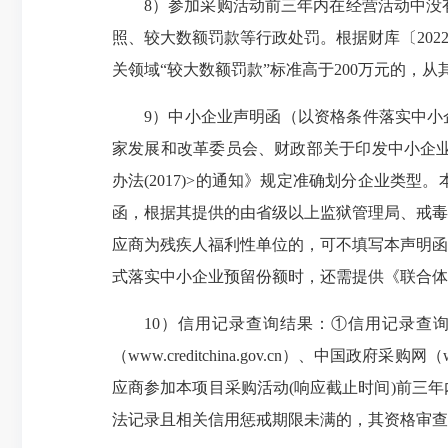
8）参加采购活动前三年内在经营活动中没
照、较大数额罚款等行政处罚。根据财库〔202
关领域“较大数额罚款”标准高于200万元的，从
9）中小企业声明函
（以资格条件落实中小
家发展和改革委员会、财政部关于印发中小企业
办法(2017)>的通知》规定准确划分企业
函，根据其提供的由省级以上监狱管理局、戒毒
应商为残疾人福利性单位的，可不填写本声明函
式落实中小企业预留份额时，还需提供《联合体
10）信用记录查询结果：①信用记录查
（www.
creditchina
.gov.cn）、中国政府采购网（w
应商参加本项目采购活动(响应截止时间)前三
法记录且相关信用惩戒期限未满的，其资格审查