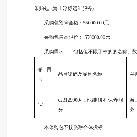
采购包1(海上浮标运维服务):
采购包预算金额：550000.00元
采购包最高限价： 550000.00元
采购需求：（包括但不限于标
的的
名称、数
品目
品目编码及品目名称
采
号
c23129900-其他维修和保养服
海
1-1
务
务
本采购包不接受联合体投标