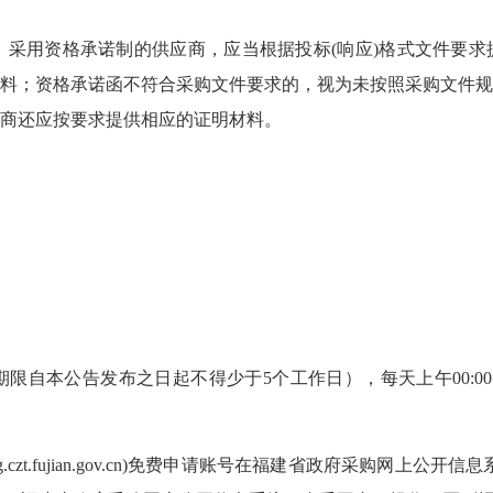
制。采用资格承诺制的供应商，应当根据投标(响应)格式文件要
料；资格承诺函不符合采购文件要求的，视为未按照采购文件规
商还应按要求提供相应的证明材料。
 ，（提供期限自本公告发布之日起不得少于5个工作日），每天上午00:00:00至1
g
.
czt
.fujian.gov.cn)免费申请账号在福建省政府采购网上
公开信息