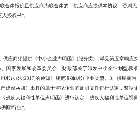
联合体报价且供应商为联合体的，供应商应提供本协议；否则无
责人授权书”。
，供应商须提供《中小企业声明函》(服务类)（详见第五章响应
统计局、国家发展和改革委员会、财政部关于印发中小企业划型
企业划分办法(2017)的通知》规定准确划分企业类型。3、供
产建设兵团）出具的属于监狱企业的证明文件进行认定，监狱企
《残疾人福利性单位声明函》进行认定，残疾人福利性单位视同
未列明行业”。