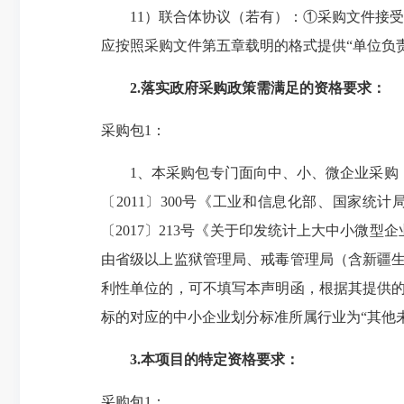
11）联合体协议（若有）：①采购
文件接受
应按照采购文件第五章载明的格式提供“单位负
2.落实政府采购政策需满足的资格要求：
采购包1：
1、本采购包专门面向中、小、微企业采购
〔2011〕300号《工业和信息化部、国家
〔2017〕213号《关于印发统计上大中小微型
由省级以上监狱管理局、戒毒管理局（含新疆生
利性单位的，可不填写本声明函，根据其提供的
标的对应的中小企业划分标准所属行业为“其他
3.本项目的特定资格要求：
采购包1：