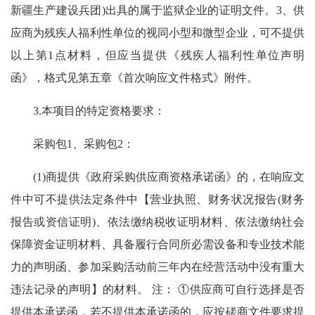
新疆生产建设兵团)出具的属于监狱企业的证明文件。3、供
应商为残疾人福利性单位的视同小型和微型企业，可不提供
以上第1点材料，但应当提供《残疾人福利性单位声明
函》，格式见第五章《首次响应文件格式》附件。
3.本项目的特定资格要求：
采购包1、采购包2：
(1)商提供《政府采购供应商资格承诺函》的，在响应文
件中可不提供法定条件中【营业执照、财务状况报告(财务
报告或资信证明)、依法缴纳税收证明材料、依法缴纳社会
保障资金证明材料、具备履行合同所必需设备和专业技术能
力的声明函、参加采购活动前三年内在经营活动中没有重大
违法记录的声明】的材料。 注： ①供应商可自行选择是否
提供本承诺函，若不提供本承诺函的，应按磋商文件要求提