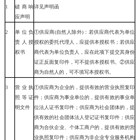
1
磋商响
详见声明函
应声明
2
单位负
①供应商(自然人除外)：若供应商代表为单位
责人授
授权的委托代理人，应提供本授权书；若供应
权书
商代表为单位负责人，应在此项下提交其身份
证正反面复印件，可不提供本授权书。②供应
商为自然人的，可不填写本授权书。
3
营业执
①供应商为企业的，提供有效的营业执照复印
照等证
件；供应商为事业单位的，提供有效的事业单
明文件
位法人证书复印件；供应商为社会团体的，提
供有效的社会团体法人登记证书复印件；供应
商为合伙企业、个体工商户的，提供有效的营
业执照复印件；供应商为非企业专业服务机构