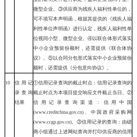
微型企业。③供应商为残疾人福利性单位的，
可不填写本声明函，根据其提供的《残疾人福
利性单位声明函》进行认定，残疾人福利性单
位视同小型、微型企业。④以联合体形式落实
中小企业预留份额时，还需提供《联合体协
议》。⑤以合同分包形式落实中小企业预留份
额时，还需提供《分包意向协议》。
10
信用记
①信用记录查询的截止时点：信用记录查询的
录查询
截止时点为本项目提交响应文件截止当日。②
结果
信用记录查询渠道：信用中国
(www.creditchina.gov.cn)、中国政府采购网
(www.ccgp.gov.cn)。③信用记录的查询：由磋
商小组通过上述网站查询并打印供应商的信用