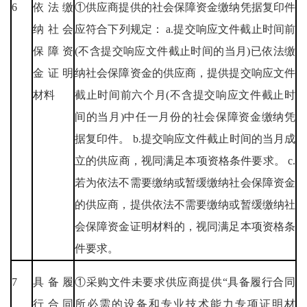
6
依法缴
①供应商提供的社会保障资金缴纳凭据复印件
纳社会
应符合下列规定： a.提交响应文件截止时间前
保障资
(不含提交响应文件截止时间的当月)已依法缴
金证明
纳社会保障资金的供应商，提供提交响应文件
材料
截止时间前六个月(不含提交响应文件截止时
间的当月)中任一月份的社会保障资金缴纳凭
据复印件。 b.提交响应文件截止时间的当月成
立的供应商，视同满足本项资格条件要求。 c.
若为依法不需要缴纳或暂缓缴纳社会保障资金
的供应商，提供依法不需要缴纳或暂缓缴纳社
会保障资金证明材料的，视同满足本项资格条
件要求。
7
具备履
①采购文件未要求供应商提供“具备履行合同
行合同
所必需的设备和专业技术能力专项证明材