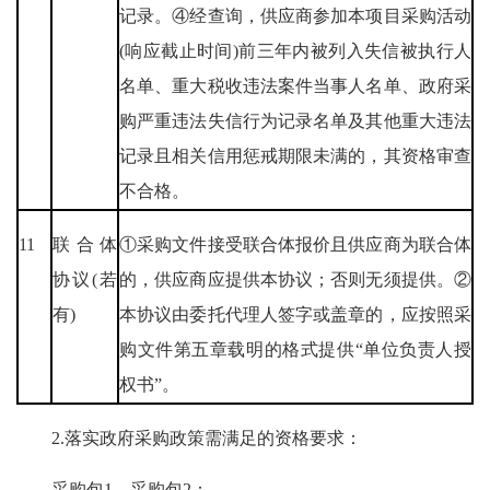
记录。④经查询，供应商参加本项目采购活动
(响应截止时间)前三年内被列入失信被执行人
名单、重大税收违法案件当事人名单、政府采
购严重违法失信行为记录名单及其他重大违法
记录且相关信用惩戒期限未满的，其资格审查
不合格。
11
联合体
①采购文件接受联合体报价且供应商为联合体
协议(若
的，供应商应提供本协议；否则无须提供。②
有)
本协议由委托代理人签字或盖章的，应按照采
购文件第五章载明的格式提供“单位负责人授
权书”。
2.落实政府采购政策需满足的资格要求：
采购包1、采购包2：