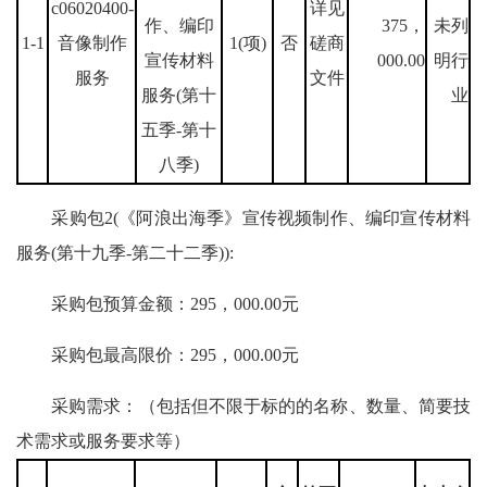
c06020400-
详见
作、编印
375，
未列
1-1
音像制作
1(项)
否
磋商
宣传材料
000.00
明行
服务
文件
服务(第十
业
五季-第十
八季)
采购包2(《阿浪出海季》宣传视频制作、编印宣传材料
服务(第十九季-第二十二季)):
采购包预算金额：295，000.00元
采购包最高限价：295，000.00元
采购需求：（包括但不限于标的的名称、数量、简要技
术需求或服务要求等）