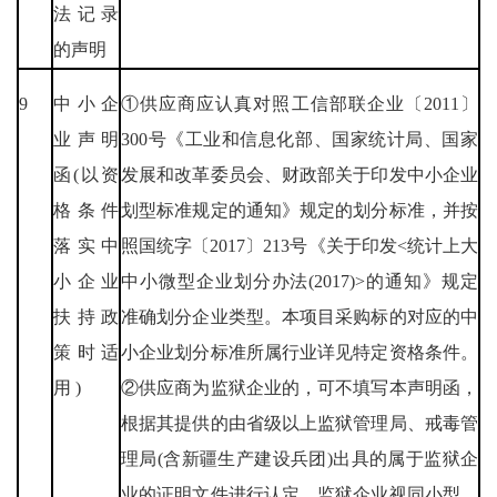
法记录
的声明
9
中小企
①供应商应认真对照工信部联企业〔2011〕
业声明
300号《工业和信息化部、国家统计局、国家
函(以资
发展和改革委员会、财政部关于印发中小企业
格条件
划型标准规定的通知》规定的划分标准，并按
落实中
照国统字〔2017〕213号《关于印发<统计上大
小企业
中小微型企业划分办法(2017)>的通知》规定
扶持政
准确划分企业类型。本项目采购标的对应的中
策时适
小企业划分标准所属行业详见特定资格条件。
用 )
②供应商为监狱企业的，可不填写本声明函，
根据其提供的由省级以上监狱管理局、戒毒管
理局(含新疆生产建设兵团)出具的属于监狱企
业的证明文件进行认定，监狱企业视同小型、