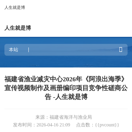
人生就是博
人生就是博

福建省渔业减灾中心2026年《阿浪出海季》
宣传视频制作及画册编印项目竞争性磋商公
告 -人生就是博
来源：福建省海洋与渔业局
发布时间：2026-04-16 21:09
点击数：{{pvcount}}