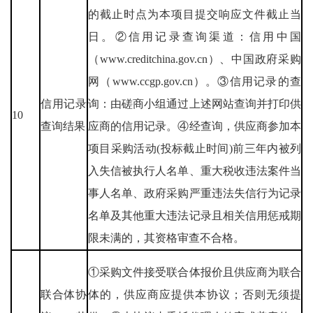
的截止时点为本项目提交响应文件截止当
日。②信用记录查询渠道：信用中国
（www.creditchina.gov.cn）、中国政府采购
网（www.ccgp.gov.cn）。③信用记录的查
信用记录
询：由磋商小组通过上述网站查询并打印供
10
查询结果
应商的信用记录。④经查询，供应商参加本
项目采购活动(投标截止时间)前三年内被列
入失信被执行人名单、重大税收违法案件当
事人名单、政府采购严重违法失信行为记录
名单及其他重大违法记录且相关信用惩戒期
限未满的，其资格审查不合格。
①采购文件接受联合体报价且供应商为联合
联合体协
体的，供应商应提供本协议；否则无须提