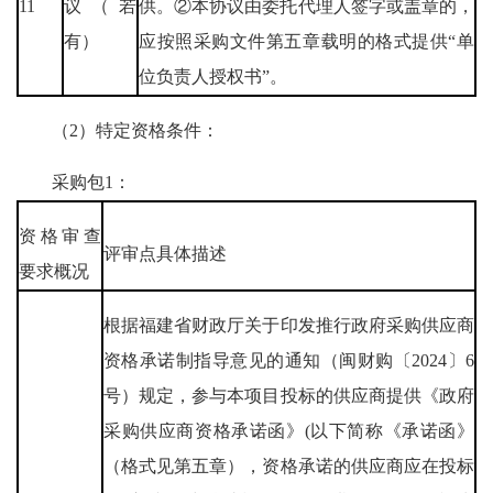
11
议（若
供。②本协议由委托代理人签字或盖章的，
有）
应按照采购文件第五章载明的格式提供“单
位负责人授权书”。
（2）特定资格条件：
采购包1：
资格审查
评审点具体描述
要求概况
根据福建省财政厅关于印发推行政府采购供应商
资格承诺制指导意见的通知（闽财购〔2024〕6
号）规定，参与本项目投标的供应商提供《政府
采购供应商资格承诺函》(以下简称《承诺函》
（格式见第五章），资格承诺的供应商应在投标