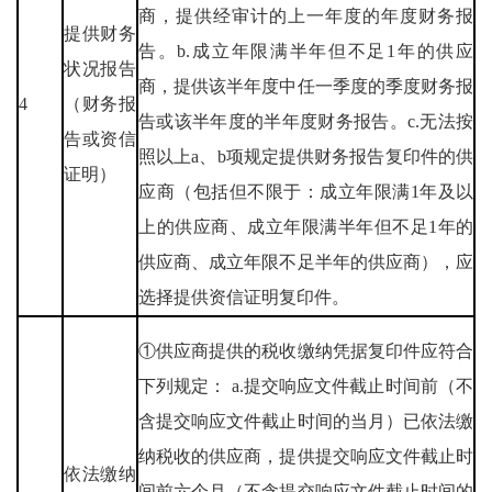
商，提供经审计的上一年度的年度财务报
提供财务
告。b.成立年限满半年但不足1年的供应
状况报告
商，提供该半年度中任一季度的季度财务报
4
（财务报
告或该半年度的半年度财务报告。c.无法按
告或资信
照以上a、b项规定提供财务报告复印件的供
证明）
应商（包括但不限于：成立年限满1年及以
上的供应商、成立年限满半年但不足1年的
供应商、成立年限不足半年的供应商），应
选择提供资信证明复印件。
①供应商提供的税收缴纳凭据复印件应符合
下列规定： a.提交响应文件截止时间前（不
含提交响应文件截止时间的当月）已依法缴
纳税收的供应商，提供提交响应文件截止时
依法缴纳
间前六个月（不含提交响应文件截止时间的