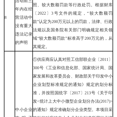
活动前三
照、较大数额罚款等行政处罚。根据财库
年内在经
〔2022〕3号文件的规定，“较大数额罚
8
营活动中
款”认定为200万元以上的罚款，法律、行政
没有重大
法规以及国务院有关部门明确规定相关领
违法记录
域“较大数额罚款”标准高于200万元的，从
的声明
其规定。
①供应商应认真对照工信部联企业〔2011〕
300号《工业和信息化部、国家统计局、国
家发展和改革委员会、财政部关于印发中小
企业划型标准规定的通知》规定的划分标
准，并按照国统字〔2017〕213号《关于印
发<统计上大中小微型企业划分办法(2017)>
中小企业
的通知》规定准确划分企业类型。本项目采