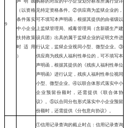
声明函
购标的对应的中小企业划分标准所属行业详
（以资格
见特定资格条件。②供应商为监狱企业的，
条件落实
可不填写本声明函，根据其提供的由省级以
9
中小企业
上监狱管理局、戒毒管理局（含新疆生产建
扶持政策
设兵团）出具的属于监狱企业的证明文件进
时适用
行认定，监狱企业视同小型、微型企业。③
）
供应商为残疾人福利性单位的，可不填写本
声明函，根据其提供的《残疾人福利性单位
声明函》进行认定，残疾人福利性单位视同
小型、微型企业。④以联合体形式落实中小
企业预留份额时，还需提供《联合体协
议》。⑤以合同分包形式落实中小企业预留
份额时，还需提供《分包意向协议》。
①信用记录查询的截止时点：信用记录查询