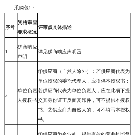
采购包1：
资格审查
序号
评审点具体描述
要求概况
磋商响应
1
详见磋商响应声明函
声明
①供应商（自然人除外）：若供应商代表为
单位授权的委托代理人，应提供本授权书；
单位负责
若供应商代表为单位负责人，应在此项下提
2
人授权书
交其身份证正反面复印件，可不提供本授权
书。②供应商为自然人的，可不填写本授权
书。
①供应商为企业的，提供有效的营业执照复