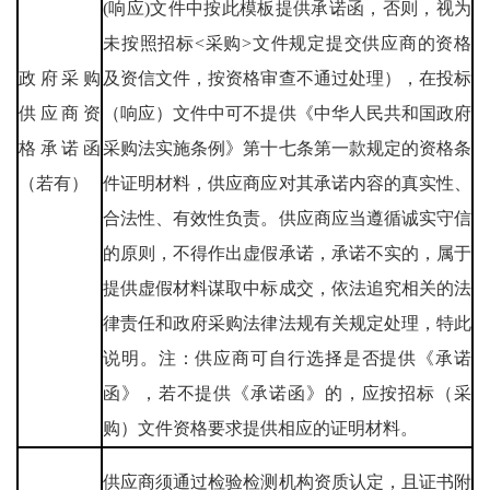
(响应)文件中按此模板提供承诺函，否则，视为
未按照招标<采购>文件规定提交供应商的资格
政府采购
及资信文件，按资格审查不通过处理），在投标
供应商资
（响应）文件中可不提供《中华人民共和国政府
格承诺函
采购法实施条例》第十七条第一款规定的资格条
（若有）
件证明材料，供应商应对其承诺内容的真实性、
合法性、有效性负责。供应商应当遵循诚实守信
的原则，不得作出虚假承诺，承诺不实的，属于
提供虚假材料谋取中标成交，依法追究相关的法
律责任和政府采购法律法规有关规定处理，特此
说明。注：供应商可自行选择是否提供《承诺
函》，若不提供《承诺函》的，应按招标（采
购）文件资格要求提供相应的证明材料。
供应商须通过检验检测机构资质认定，且证书附