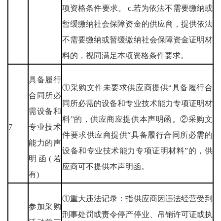
项资格条件要求。 c.若为依法不需要缴纳或
暂缓缴纳社会保障资金的供应商，提供依法
不需要缴纳或暂缓缴纳社会保障资金证明材
料的，视同满足本项资格条件要求。
具备履行
①采购文件未要求供应商提供“具备履行合
合同所必
同所必需的设备和专业技术能力专项证明材
需设备和
料”的，供应商应提供本声明函。②采购文
7
专业技术
件要求供应商提供“具备履行合同所必需的
能力的声
设备和专业技术能力专项证明材料”的，供
明函(若
应商可不提供本声明函。
有)
①重大违法记录：指供应商因违法经营受到
参加采购
刑事处罚或责令停产停业、吊销许可证或执