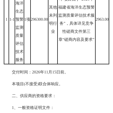
海洋
其他
福建省海洋生态预警
生态
未列
监测质量评估技术服
1
1-1
预警
1项
296300.00
2963.00
明行
务”，具体详见竞争
监测
业
性磋商文件第三
质量
章“磋商内容及要求”
评估
技术
服务
交付时间：2026年11月15日前。
本项目(不接受)联合体响应。
二、供应商的资格要求：
1、一般资格证明文件：