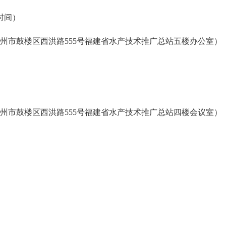
时间）
市鼓楼区西洪路555号福建省水产技术推广总站五楼办公室）
市鼓楼区西洪路555号福建省水产技术推广总站四楼会议室）