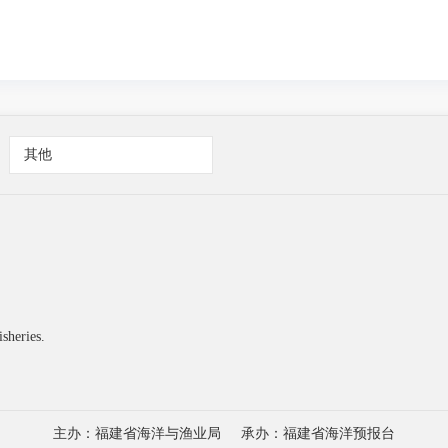
其他
heries.
主办：福建省海洋与渔业局
承办：福建省海洋预报台