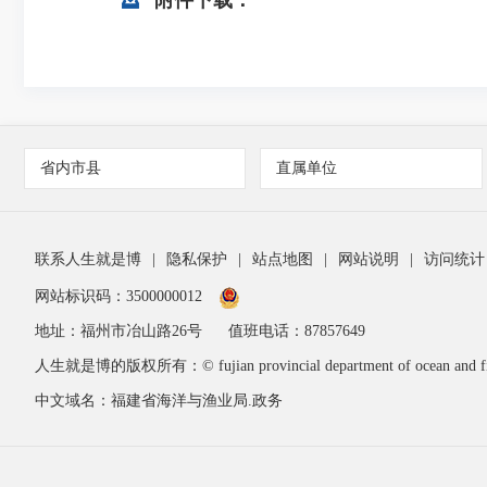
附件下载：
省内市县
直属单位
联系人生就是博
|
隐私保护
|
站点地图
|
网站说明
|
访问统计
网站标识码：3500000012
地址：福州市冶山路26号
值班电话：87857649
人生就是博的版权所有：© fujian provincial department of ocean and fis
中文域名：福建省海洋与渔业局.政务