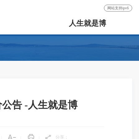
网站支持ipv6
人生就是博
公告 -人生就是博
分享：
|
|
|