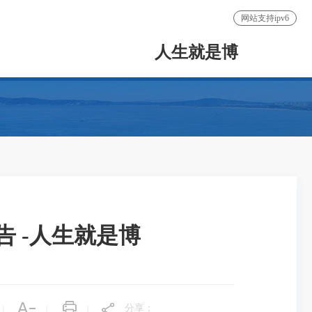
网站支持ipv6
人生就是博
 -人生就是博
分享：
|
|
|