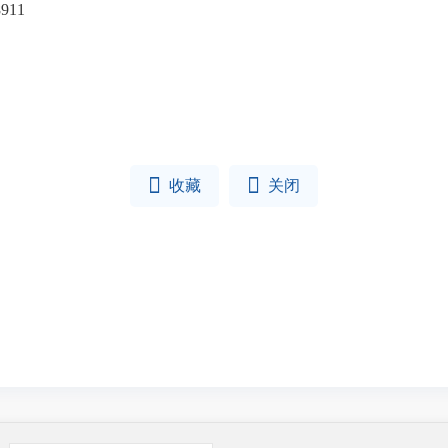
7878911


收藏
关闭