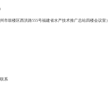
）
市鼓楼区西洪路555号福建省水产技术推广总站四楼会议室）
联系
路555号