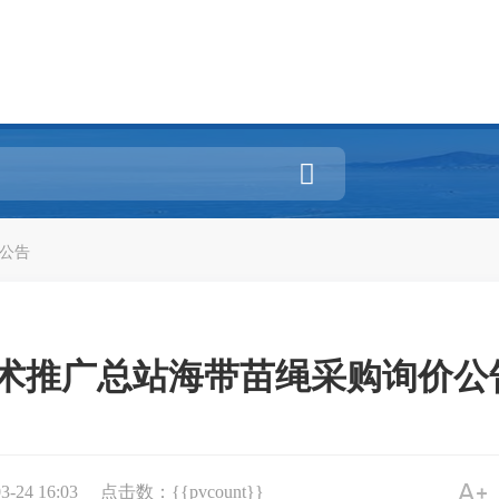

公告
术推广总站海带苗绳采购询价公告
24 16:03
点击数：{{pvcount}}