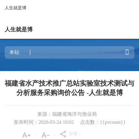
人生就是博
人生就是博

福建省水产技术推广总站实验室技术测试与
分析服务采购询价公告 -人生就是博
来源：福建省海洋与渔业局
发布时间：2026-03-24 16:02
点击数：{{pvcount}}
分享：
|
|