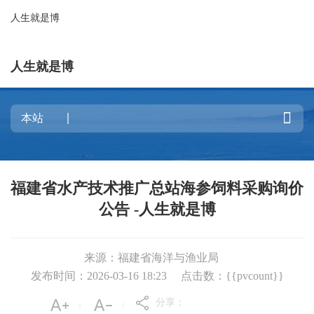
人生就是博
人生就是博

福建省水产技术推广总站海参饲料采购询价
公告 -人生就是博
来源：福建省海洋与渔业局
发布时间：2026-03-16 18:23
点击数：{{pvcount}}
分享：
|
|