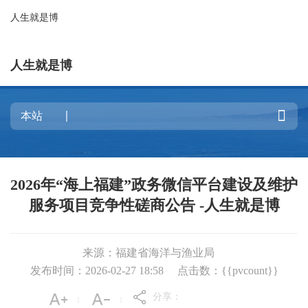
人生就是博
人生就是博

2026年“海上福建”政务微信平台建设及维护
服务项目竞争性磋商公告 -人生就是博
来源：福建省海洋与渔业局
发布时间：2026-02-27 18:58
点击数：{{pvcount}}
分享：
|
|