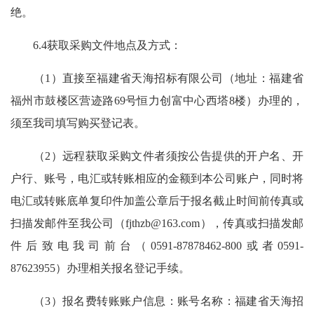
绝。
6.4获取采购文件地点及方式：
（1）直接至福建省天海招标有限公司（地址：福建省
福州市鼓楼区营迹路69号恒力创富中心西塔8楼）办理的，
须至我司填写购买登记表。
（2）远程获取采购文件者须按公告提供的开户名、开
户行、账号，电汇或转账相应的金额到本公司账户，同时将
电汇或转账底单复印件加盖公章后于报名截止时间前传真或
扫描发邮件至我公司（
fjthzb@163.com
），传真或扫描发邮
件后致电我司前台（0591-87878462-800或者0591-
87623955）办理相关报名登记手续。
（3）报名费转账账户信息：账号名称：福建省天海招