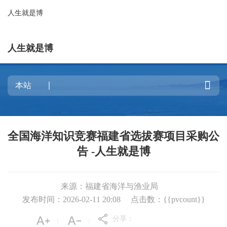
人生就是博
人生就是博

全国海洋知识竞赛福建省选拔赛项目采购公
告 -人生就是博
来源：福建省海洋与渔业局
发布时间：2026-02-11 20:08
点击数：{{pvcount}}
分享：
|
|