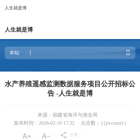
人生就是博
人生就是博

水产养殖遥感监测数据服务项目公开招标公
告 -人生就是博
来源：福建省海洋与渔业局
发布时间：2026-02-10 17:32
点击数：{{pvcount}}
分享：
|
|