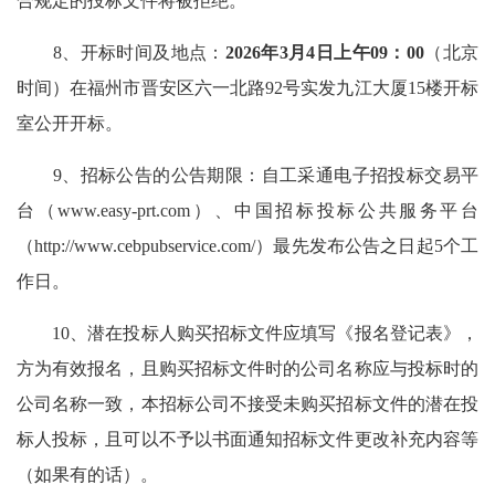
合规定的投标文件将被拒绝。
8、开标时间及地点：
2026
年3月4日
上午09：00
（北京
时间）在福州市晋安区六一北路92号实发九江大厦15楼开标
室公开开标。
9、招标公告的公告期限：自工采通电子招投标交易平
台（www.easy-prt.com）、中国招标投标公共服务平台
（http://www.cebpubservice.com/）最先发布公告之日起5个工
作日。
10、潜在投标人购买招标文件应填写《报名登记表》，
方为有效报名，且购买招标文件时的公司名称应与投标时的
公司名称一致，本招标公司不接受未购买招标文件的潜在投
标人投标，且可以不予以书面通知招标文件更改补充内容等
（如果有的话）。