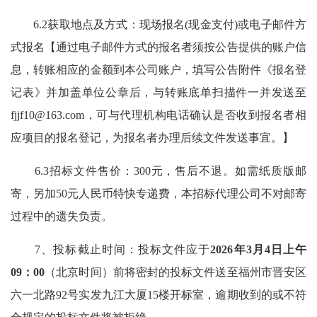
6.2获取地点及方式：现场报名(现金支付)或电子邮件方
式报名【通过电子邮件方式的报名者须按公告提供的账户信
息，转账相应的金额到本公司账户，填写公告附件《报名登
记表》并加盖单位公章后，与转账底单扫描件一并发送至
fjjf10@163.com
，可与代理机构电话确认是否收到报名者相
应项目的报名登记，为报名者办理后续文件发送事宜。】
6.3招标文件售价：300元，售后不退。如需纸质版邮
寄，另加50元人民币特快专递费，本招标代理公司不对邮寄
过程中的遗失负责。
7、投标截止时间：投标文件应于
2026
年3月4日
上午
09：00
（北京时间）前将密封的投标文件送至福州市晋安区
六一北路92号实发九江大厦15楼开标室，逾期收到的或不符