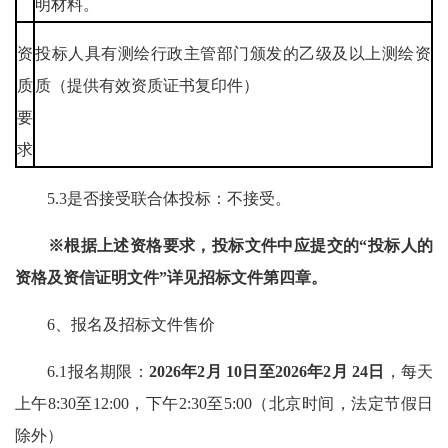
明材料。
资
投标人具有测绘行政主管部门颁发的乙级及以上测绘资
质
质（提供有效资质证书复印件）
要
求
5.3是否接受联合体投标：不接受。
※根据上述资格要求，投标文件中应提交的“投标人的
资格及资信证明文件”详见招标文件第四章。
6、报名及招标文件售价
6.1报名期限：
2026年
2月 10日
至
2026年2月 24日
，每天
上午8:30至12:00，下午2:30至5:00（北京时间，法定节假日
除外）