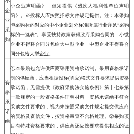
小
小企业声明函》，但须提供《残疾人福利性单位声明
企
函》。※投标人应按照招标文件规定提供。注：本采购
业
包采购标的对应的中小企业划分标准所属行业详见“采购
采
标的一览表”。享受扶持政策获得政府采购合同的，小微
购
企业不得将合同分包给大中型企业，中型企业不得将合
同分包给大型企业。
①本采购包允许供应商采用资格承诺制。采用资格承诺
制的供应商，应当根据投标(响应)格式文件要求提供资格
资
承诺函，无需提供《政府采购法实施条例》第十七条第
格
一款规定的一般资格条件证明材料；资格承诺函不符合
承
采购文件要求的，视为未按照采购文件规定提交供应商
诺
的资格及资信文件，按资格审查不合格处理。②采购项
函
目有特殊资格要求的，供应商还应按要求提供相应的证