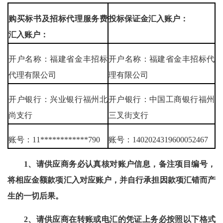
购买标书及招标代理服务费
投标保证金汇入账户：
汇入账户：
开户名称：福建省金丰招标
开户名称：福建省金丰招标代
代理有限公司
理有限公司
开户银行：兴业银行福州北
开户银行：中国工商银行福州
尚支行
三叉街支行
账号：11************790
账号：1402024319600052467
1、请供应商务必认真核对账户信息，备注项目编号，
将相应金额款项汇入对应账户，并自行承担因款项汇错而产
生的一切后果。
2、请供应商在转账或电汇的凭证上务必按照以下格式