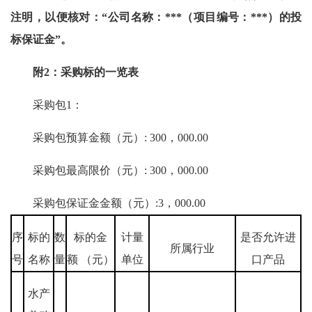
注明，以便核对：“公司名称：***（项目编号：***）的投
标保证金”。
附2：采购标的一览表
采购包1：
采购包预算金额（元）: 300，000.00
采购包最高限价（元）: 300，000.00
采购包保证金金额（元）:3，000.00
序
标的
数
标的金
计量
是否允许进
所属行业
号
名称
量
额 （元）
单位
口产品
水产