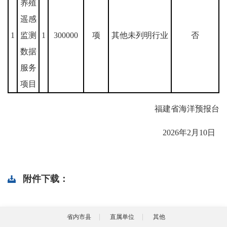
养殖
遥感
1
监测
1
300000
项
其他未列明行业
否
数据
服务
项目
福建省海洋预报台
2026年2月10日
附件下载：
省内市县
直属单位
其他