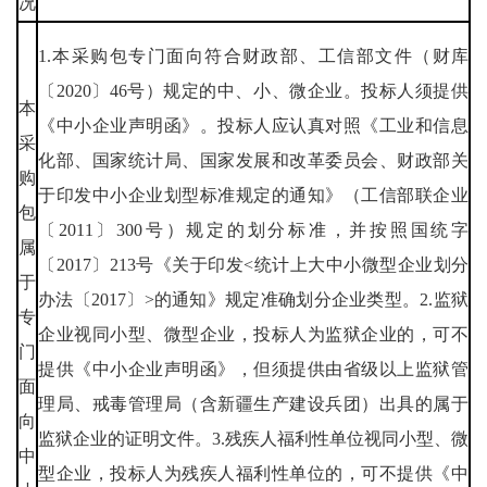
况
1.本采购包专门面向符合财政部、工信部文件（财库
〔2020〕46号）规定的中、小、微企业。投标人须提供
本
《中小企业声明函》。投标人应认真对照《工业和信息
采
化部、国家统计局、国家发展和改革委员会、财政部关
购
于印发中小企业划型标准规定的通知》（工信部联企业
包
〔2011〕300号）规定的划分标准，并按照国统字
属
〔2017〕213号《关于印发<统计上大中小微型企业划分
于
办法〔2017〕>的通知》规定准确划分企业类型。2.监狱
专
企业视同小型、微型企业，投标人为监狱企业的，可不
门
提供《中小企业声明函》，但须提供由省级以上监狱管
面
理局、戒毒管理局（含新疆生产建设兵团）出具的属于
向
监狱企业的证明文件。3.残疾人福利性单位视同小型、微
中
型企业，投标人为残疾人福利性单位的，可不提供《中