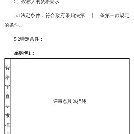
5、投标人的资格要求
5.1法定条件：符合政府采购法第二十二条第一款规定
的条件。
5.2特定条件：
采购包1：
资
格
审
查
评审点具体描述
要
求
概