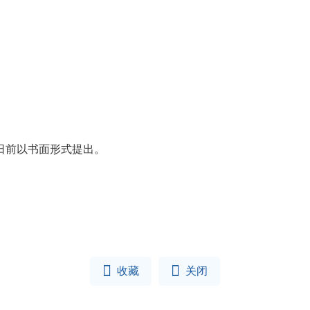
日前以书面形式提出。


收藏
关闭