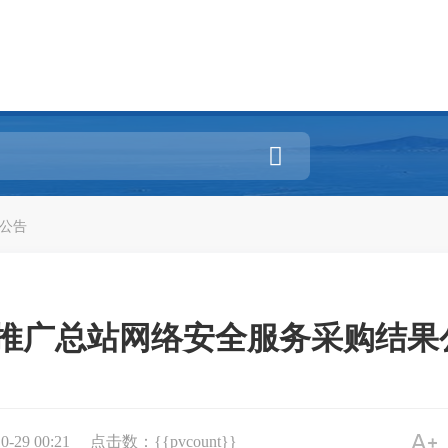

公告
推广总站网络安全服务采购结果公
29 00:21
点击数：{{pvcount}}