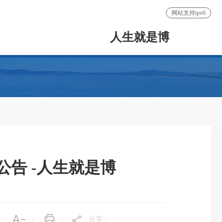
网站支持ipv6
人生就是博
告 -人生就是博
分享：
|
|
|