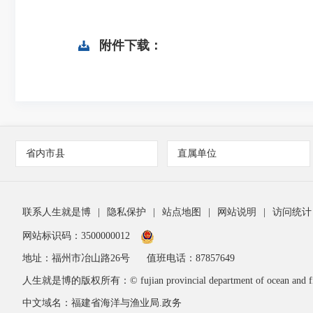
附件下载：
省内市县
直属单位
联系人生就是博
|
隐私保护
|
站点地图
|
网站说明
|
访问统计
网站标识码：3500000012
地址：福州市冶山路26号
值班电话：87857649
人生就是博的版权所有：© fujian provincial department of ocean and fis
中文域名：福建省海洋与渔业局.政务