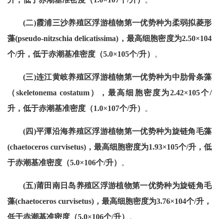
(二)霞浦三沙养殖区浮游植物第一优势种为柔弱拟菱形
藻(pseudo-nitzschia delicatissima)，最高细胞密度为2.50×104
个/升，低于赤潮基准密度（5.0×105个/升）
。
(三)连江黄岐养殖区浮游植物第一优势种为中肋骨条藻
（skeletonema costatum），最高细胞密度为2.42×105个/
升，低于赤潮基准密度（1.0×107个/升）
。
(四)平潭沿海养殖区浮游植物第一优势种为旋链角毛藻
(chaetoceros curvisetus)，最高细胞密度为1.93×105个/升，低
于赤潮基准密度（5.0×106个/升）
。
(五)莆田南日岛养殖区浮游植物第一优势种为旋链角毛
藻(chaetoceros curvisetus)，最高细胞密度为3.76×104个/升，
低于赤潮基准密度（5.0×106个/升）
。