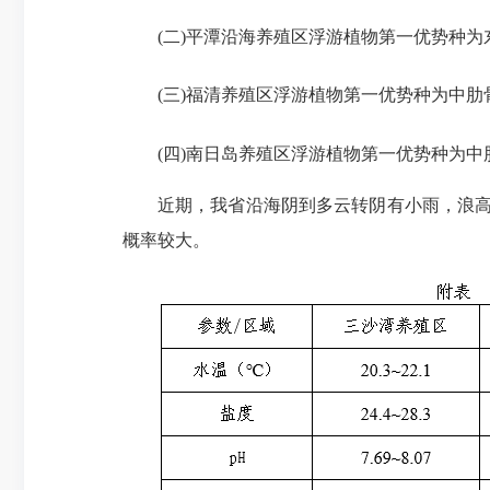
(二)平潭沿海养殖区浮游植物第一优势种为东
(三)福清养殖区浮游植物第一优势种为中肋骨
(四)南日岛养殖区浮游植物第一优势种为中肋
近期，我省沿海阴到多云转阴有小雨，浪高0.7
概率较大。