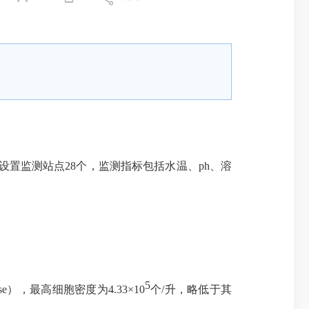
置监测站点28个，监测指标包括水温、ph、溶
5
e），最高细胞密度为4.33×10
个/升，略低于其