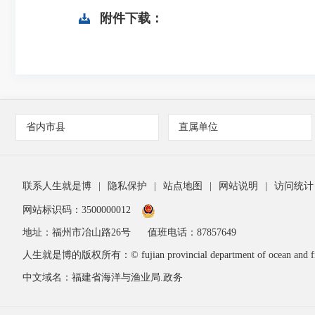
附件下载：
省内市县
直属单位
联系人生就是博
|
隐私保护
|
站点地图
|
网站说明
|
访问统计
网站标识码：3500000012
地址：福州市冶山路26号
值班电话：87857649
人生就是博的版权所有：© fujian provincial department of ocean and fis
中文域名：福建省海洋与渔业局.政务