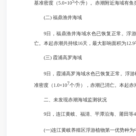
5
基准密度（5.0×10
个/升）。赤潮附近海域有
(二) 福鼎渔井海域
9日，福鼎渔井海域水色已恢复正常。浮游植
亡。本起赤潮共持续16天，最大影响面积为12
(三) 霞浦高罗海域
9日，霞浦高罗海域水色已恢复正常。浮游植物第一
7
准密度（1.0×10
个/升），赤潮已消亡。本起赤
二、未发现赤潮海域监测状况
9日，连江黄岐、福清、平潭沿海、莆田等4
(一)连江黄岐养殖区浮游植物第一优势种为中