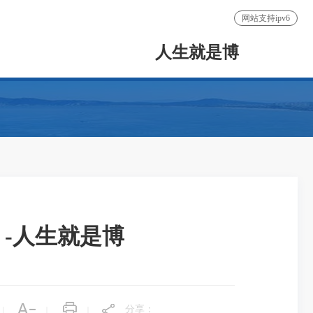
网站支持ipv6
人生就是博
 -人生就是博
分享：
|
|
|