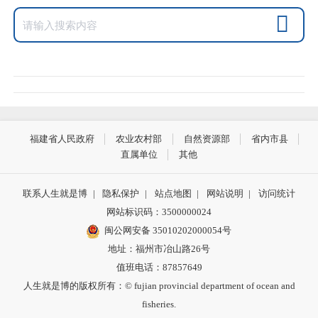
福建省人民政府
农业农村部
自然资源部
省内市县
直属单位
其他
联系人生就是博
|
隐私保护
|
站点地图
|
网站说明
|
访问统计
网站标识码：3500000024
闽公网安备 35010202000054号
地址：福州市冶山路26号
值班电话：87857649
人生就是博的版权所有：© fujian provincial department of ocean and
fisheries.