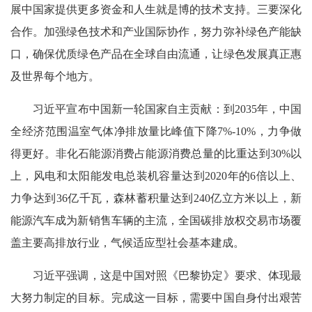
展中国家提供更多资金和人生就是博的技术支持。三要深化
合作。加强绿色技术和产业国际协作，努力弥补绿色产能缺
口，确保优质绿色产品在全球自由流通，让绿色发展真正惠
及世界每个地方。
习近平宣布中国新一轮国家自主贡献：到2035年，中国
全经济范围温室气体净排放量比峰值下降7%-10%，力争做
得更好。非化石能源消费占能源消费总量的比重达到30%以
上，风电和太阳能发电总装机容量达到2020年的6倍以上、
力争达到36亿千瓦，森林蓄积量达到240亿立方米以上，新
能源汽车成为新销售车辆的主流，全国碳排放权交易市场覆
盖主要高排放行业，气候适应型社会基本建成。
习近平强调，这是中国对照《巴黎协定》要求、体现最
大努力制定的目标。完成这一目标，需要中国自身付出艰苦