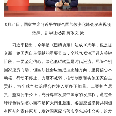
9月24日，国家主席习近平在联合国气候变化峰会发表视频
致辞。新华社记者 黄敬文 摄
习近平指出，今年是《巴黎协定》达成10周年，也是提
交新一轮国家自主贡献的重要节点，全球气候治理进入关键
阶段。一要坚定信心。绿色低碳转型是时代潮流。尽管个别
国家逆流而动，但国际社会应当把握正确方向，坚持信心不
动摇、行动不停止、力度不减弱，推动制定和实施国家自主
贡献，为全球气候治理合作注入更多正能量。二要担当尽
责。坚持公平公正，充分尊重发展中国家的发展权，通过全
球绿色转型缩小而不是扩大南北差距。各国应当坚持共同但
有区别的责任原则，发达国家应当落实率先减排义务，给发