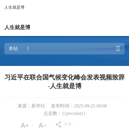
人生就是博
人生就是博

习近平在联合国气候变化峰会发表视频致辞
-人生就是博
来源：新华社
发布时间：2025-09-25 08:08
点击数：{{pvcount}}
分享：
|
|