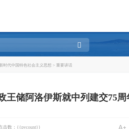

新时代中国特色社会主义思想
>
重要讲话
王储阿洛伊斯就中列建交75周
点击数：{{pvcount}}