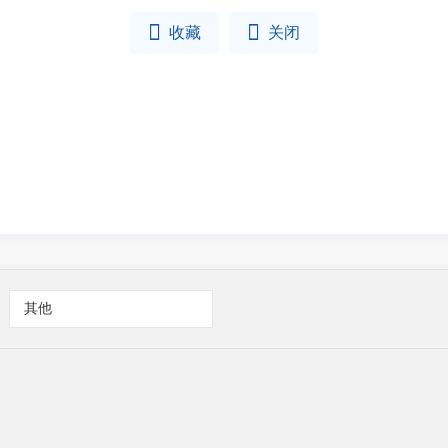


收藏
关闭
其他