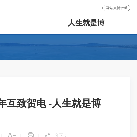
网站支持ipv6
人生就是博
年互致贺电 -人生就是博
分享：
|
|
|