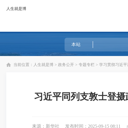
人生就是博
当前位置：
人生就是博
>
政务公开
>
专题专栏
>
学习贯彻习近平
习近平同列支敦士登摄政
来源：新华社
发布时间：2025-09-15 08:11