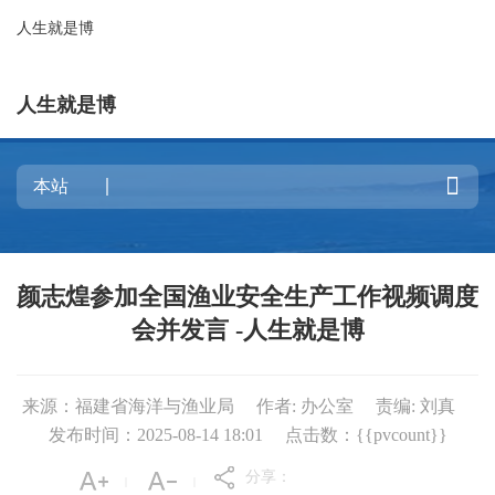
人生就是博
人生就是博

颜志煌参加全国渔业安全生产工作视频调度
会并发言 -人生就是博
来源：福建省海洋与渔业局
作者: 办公室
责编: 刘真
发布时间：2025-08-14 18:01
点击数：{{pvcount}}
分享：
|
|