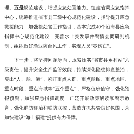
理。
五是
规范建设，增强应急处置能力。组建省局应急指挥
中心，统筹推进省市县三级中心规范化建设，指导提升应急
救援能力，加强接处警工作指引，基本完成40个沿海县应急
指挥中心规范化建设，完善水上突发事件警情会商研判机
制，组织做好渔业防台风工作，实现人员“零伤亡”。
下一步，将坚持问题导向，压紧压实“省市县乡村站”六
级责任，提升安全生产监管效能，持续深化隐患排查整治，
突出“人、船、港”，紧盯重点人群、重点船舶、重点地区、
重点时段、重点海域等“五个重点”，严格值班值守，强化预
报预警，加强应急指挥调度，广泛开展政策解读和警示教
育，强化群防群治和联防联控，营造齐抓共管良好氛围，为
加快建设“海上福建”提供有力保障。