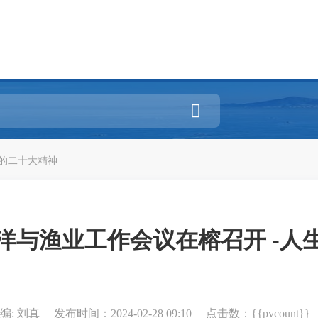

的二十大精神
洋与渔业工作会议在榕召开 -人
编: 刘真
发布时间：2024-02-28 09:10
点击数：{{pvcount}}