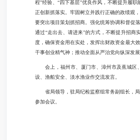
程”经验、“四下基层”优良作风，不断提升履
正创新抓落实。牢固树立并践行正确的政绩观，
要突出项目策划抓招商。强化统筹协调和督促落
通过“走出去、请进来”的方式，不断提升招商
度，确保资金用在实处，发挥出财政资金最大效
干事创业精气神；推动全面从严治党向纵深发展
会上，福州市、厦门市、漳州市及蕉城区
设、渔船安全、淡水渔业作交流发言。
省局领导，驻局纪检监察组常务副组长，局
参加会议。