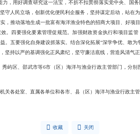
职能力，用好调查研究这一法宝，不折不扣贯彻落实党中央、国
坚守人民立场，创新优化便民利企服务，坚持谋定后动，站在为
实，推动落地生成一批富有海洋渔业特色的招商大项目、好项目
实效。四要强化要素管理促规范。加强财政资金执行和项目监管
益。五要强化自身建设抓落实。结合深化拓展“深学争优、敢为
，坚持以严的基调强化正风肃纪，坚守廉洁底线，营造风清气正
、秀屿区、邵武市等6市（区）海洋与渔业行政主管部门，分别
机关各处室、直属各单位和各市、县（区）海洋与渔业行政主管


收藏
关闭