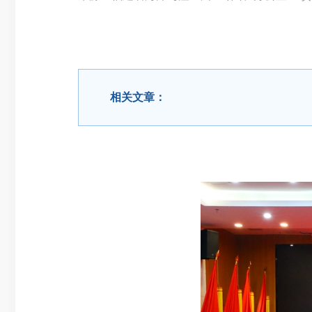
相关文章：