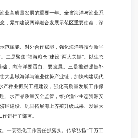
洋与渔业高质量发展的重要一年。全省海洋与渔业系
念，紧扣建设两岸融合发展示范区重要使命，深
目示范赋能、对外合作赋能，强化海洋科技创新平
二是聚焦“福海粮仓”建设“两大关键”。以生态
基础，向海洋要蛋白、要发展。三是推进强链补
育壮大县域海洋与渔业优势产业链，加快构建现代
水产种业振兴工程建设，强化高质量发展工作保
治理、水产品质量安全监管，维护渔业生态资源安
济区建设、巩固拓展海上养殖升级成果、发展大
工作进行了部署。
。一要强化工作责任抓落实。传承弘扬“千万工