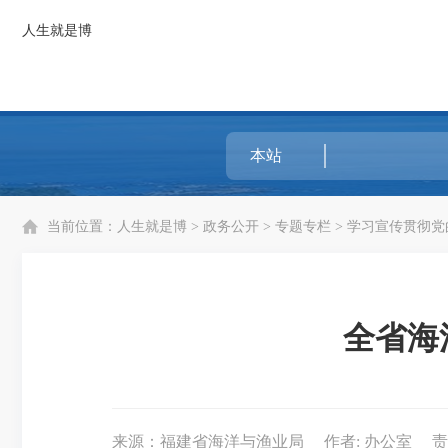
人生就是博
当前位置：
人生就是博
>
政务公开
>
专题专栏
>
学习宣传贯彻党
全省海
来源：福建省海洋与渔业局
作者: 办公室
责