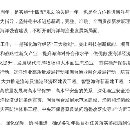
75周年，是实施“十四五”规划的关键一年，也是全方位推进海
为指导，坚持稳中求进总基调，完整、准确、全面贯彻新发展理
海洋强省建设，不断开创海洋与渔业发展新局面。
方面工作。一是强化海洋经济“三大动能”。突出科技创新赋能、项
和战略性新兴产业，提升海洋对外合作水平，做优做强海洋经济。
化提升，发展现代海洋牧场和大水面生态渔业，夯实稳产保供
效行动、远洋渔业高质量发展行动和闽台渔业融合发展行动，培
。大力推进渔港及渔港经济区建设工程、智慧海洋新基建工程、
好高质量发展与高水平保护、高水平安全的关系，深化渔业安全
洋经济促进条例宣贯、闽台融合发展示范区建设、渔港和渔港经
灾害防治体系工程、中央环保督察反馈问题整改落实等8个方面
、强化保障、协同推进，确保各项年度目标任务落实落细落到位