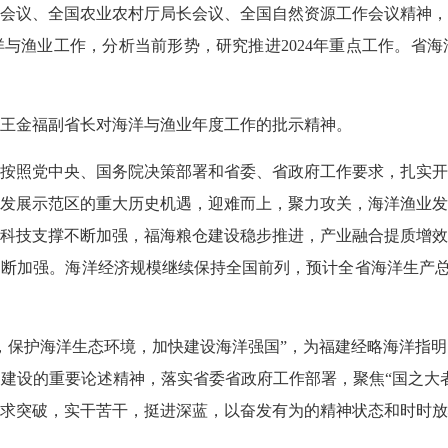
会议、全国农业农村厅局长会议、全国自然资源工作会议精神，
海洋与渔业工作，分析当前形势，研究推进2024年重点工作。省
王金福副省长对海洋与渔业年度工作的批示精神。
认真按照党中央、国务院决策部署和省委、省政府工作要求，扎实
发展示范区的重大历史机遇，迎难而上，聚力攻关，海洋渔业发
科技支撑不断加强，福海粮仓建设稳步推进，产业融合提质增效
断加强。海洋经济规模继续保持全国前列，预计全省海洋生产总值1
，保护海洋生态环境，加快建设海洋强国”，为福建经略海洋指
建设的重要论述精神，落实省委省政府工作部署，聚焦“国之大
求突破，实干苦干，挺进深蓝，以奋发有为的精神状态和时时放