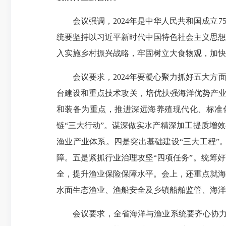
会议强调，2024年是中华人民共和国成立
统要坚持以习近平新时代中国特色社会主义思想
入实施乡村振兴战略，牢固树立大食物观，加快
会议要求，2024年要凝心聚力抓好五大
台建设和重点技术攻关，培优扶强海洋优势产业
和装备为重点，推进深远海养殖现代化、标准
链“三大行动”。谋深做实水产精深加工提质增
渔业产业体系。四是突出基础建设“三大工程”
障。五是紧抓行业治理攻坚“四项任务”。统筹
全，提升渔业保险保障水平。会上，还重点就海
水面生态渔业、渔船安全及乡镇船舶监管、海洋
会议要求，全省海洋与渔业系统要齐心协力