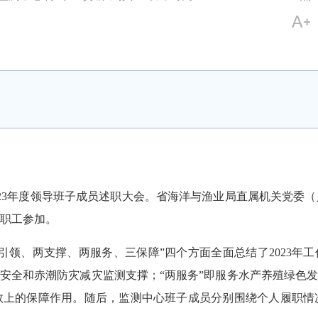
2023年度领导班子成员述职大会。省海洋与渔业局直属机关党委
职工参加。
引领、两支撑、两服务、三保障”四个方面全面总结了2023年工
量安全和赤潮防灾减灾监测支撑；“两服务”即服务水产养殖绿色发
效上的保障作用。随后，监测中心班子成员分别围绕个人履职情