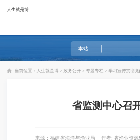
人生就是博
当前位置：
人生就是博
>
政务公开
>
专题专栏
>
学习宣传贯彻党
省监测中心召开
来源：福建省海洋与渔业局
作者: 省渔业资源