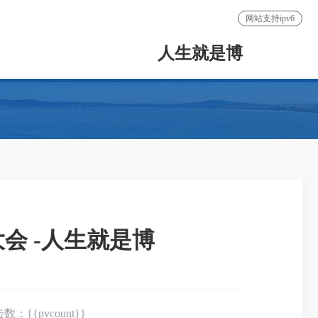
网站支持ipv6
人生就是博
会 -人生就是博
数：{{pvcount}}