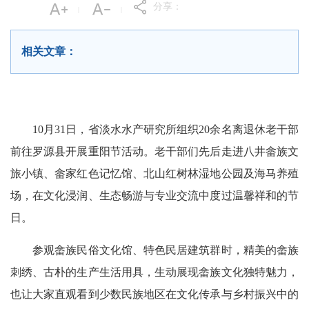
分享：
|
|
相关文章：
10月31日，省淡水水产研究所组织20余名离退休老干部
前往罗源县开展重阳节活动。老干部们先后走进八井畲族文
旅小镇、畲家红色记忆馆、北山红树林湿地公园及海马养殖
场，在文化浸润、生态畅游与专业交流中度过温馨祥和的节
日。
参观畲族民俗文化馆、特色民居建筑群时，精美的畲族
刺绣、古朴的生产生活用具，生动展现畲族文化独特魅力，
也让大家直观看到少数民族地区在文化传承与乡村振兴中的