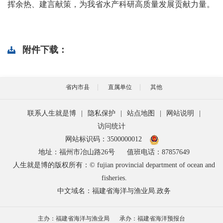
挥余热、建言献策，为我省水产科研高质量发展贡献力量。
附件下载：
省内市县
直属单位
其他
联系人生就是博
|
隐私保护
|
站点地图
|
网站说明
|
访问统计
网站标识码：3500000012
地址：福州市冶山路26号
值班电话：87857649
人生就是博的版权所有：© fujian provincial department of ocean and
fisheries.
中文域名：福建省海洋与渔业局.政务
主办：福建省海洋与渔业局
承办：福建省海洋预报台