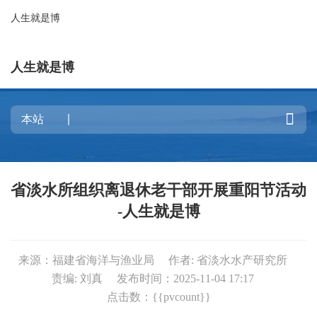
人生就是博
人生就是博

省淡水所组织离退休老干部开展重阳节活动
-人生就是博
来源：福建省海洋与渔业局
作者: 省淡水水产研究所
责编: 刘真
发布时间：2025-11-04 17:17
点击数：{{pvcount}}