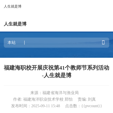
人生就是博
人生就是博

福建海职校开展庆祝第41个教师节系列活动
-人生就是博
来源：福建省海洋与渔业局
作者: 福建海洋职业技术学校 郑怡
责编: 刘真
发布时间：2025-09-11 15:48
点击数：{{pvcount}}