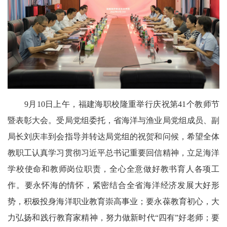
9月10日上午，福建海职校隆重举行庆祝第41个教师节
暨表彰大会。受局党组委托，省海洋与渔业局党组成员、副
局长刘庆丰到会指导并转达局党组的祝贺和问候，希望全体
教职工认真学习贯彻习近平总书记重要回信精神，立足海洋
学校使命和教师岗位职责，全心全意做好教书育人各项工
作。要永怀海的情怀，紧密结合全省海洋经济发展大好形
势，积极投身海洋职业教育崇高事业；要永葆教育初心，大
力弘扬和践行教育家精神，努力做新时代“四有”好老师；要