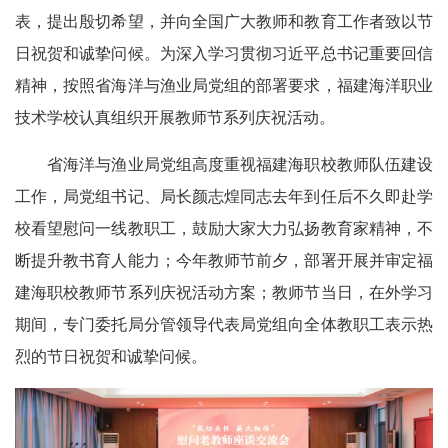
表，提出殷切希望，并向全国广大教师和教育工作者致以节
日祝贺和诚挚问候。为深入学习贯彻习近平总书记重要回信
精神，按照省海洋与渔业局党组的部署要求，福建海洋职业
技术学校认真组织开展教师节系列庆祝活动。
省海洋与渔业局党组高度重视福建海职校教师队伍建设
工作，局党组书记、局长颜志煌同志去年到任后不久即赴学
校看望慰问一线教职工，鼓励大家大力弘扬教育家精神，不
断提升教书育人能力；今年教师节前夕，部署开展并审定福
建海职校教师节系列庆祝活动方案；教师节当日，在外学习
期间，专门委托局分管领导代表局党组向全体教职工表示热
烈的节日祝贺和诚挚问候。