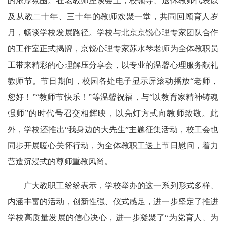
的浓厚氛围。在老教师座谈会上，校领导、退休教师代表以
及从教二十年、三十年的教师欢聚一堂，共同回顾育人岁
月，畅谈学校发展路径。学校与北京京锐心理专家团队合作
的工作室正式揭牌，京锐心理专家苏水琴老师为全体教职员
工带来精彩的心理解压分享会，以专业的温馨心理服务献礼
教师节。节日期间，校园各处电子显示屏滚动播放“老师，
您好！”“教师节快乐！”等温馨祝福，与“以教育家精神铸魂
强师”的时代号召交相辉映，以亮灯方式向教师致敬。此
外，学校还推出“我身边的大先生”主题征集活动，校工会也
同步开展暖心关怀行动，为全体教职工送上节日慰问，着力
营造沉浸式的尊师重教风尚。
广大教职工纷纷表示，学校举办的这一系列形式多样、
内涵丰富的活动，创新性强、仪式感足，进一步坚定了推进
学校高质量发展的信心决心，进一步凝聚了“为党育人、为