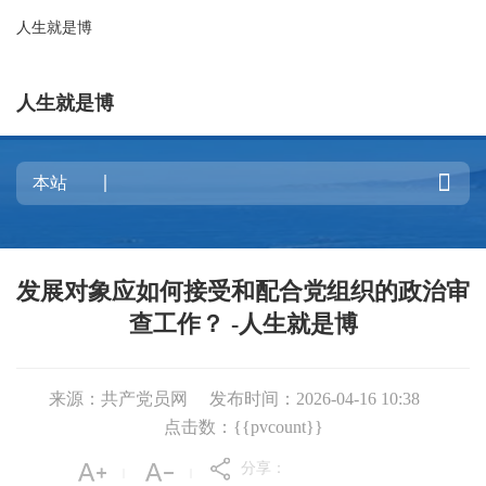
人生就是博
人生就是博

发展对象应如何接受和配合党组织的政治审
查工作？ -人生就是博
来源：共产党员网
发布时间：2026-04-16 10:38
点击数：{{pvcount}}
分享：
|
|