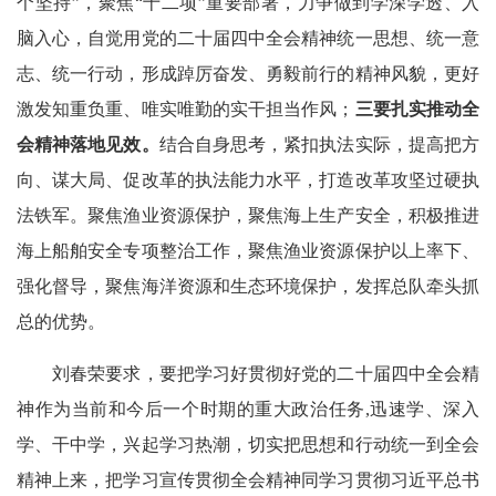
个坚持”，聚焦“十二项”重要部署，力争做到学深学透、入
脑入心，自觉用党的二十届四中全会精神统一思想、统一意
志、统一行动，形成踔厉奋发、勇毅前行的精神风貌，更好
激发知重负重、唯实唯勤的实干担当作风；
三要扎实推动全
会精神落地见效。
结合自身思考，紧扣执法实际，提高把方
向、谋大局、促改革的执法能力水平，打造改革攻坚过硬执
法铁军。聚焦渔业资源保护，聚焦海上生产安全，积极推进
海上船舶安全专项整治工作，聚焦渔业资源保护以上率下、
强化督导，聚焦海洋资源和生态环境保护，发挥总队牵头抓
总的优势。
刘春荣要求，要把学习好贯彻好党的二十届四中全会精
神作为当前和今后一个时期的重大政治任务,迅速学、深入
学、干中学，兴起学习热潮，切实把思想和行动统一到全会
精神上来，把学习宣传贯彻全会精神同学习贯彻习近平总书