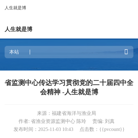
人生就是博
人生就是博

省监测中心传达学习贯彻党的二十届四中全
会精神 -人生就是博
来源：福建省海洋与渔业局
作者: 省渔业资源监测中心 陈玲
责编: 刘真
发布时间：2025-11-03 10:43
点击数：{{pvcount}}