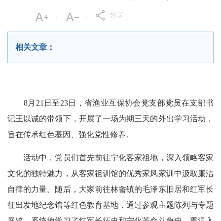
分享：
|
|
相关文章：
8月21日至23日，省渔业互保协会党支部党员在支部书
记王以诚的带领下，开展了一场为期三天的外出学习活动，
旨在传承红色基因、强化党性修养。
活动中，党员们首先前往宁化客家祖地，深入领略客家
文化的独特魅力，从客家祖训馆的优秀家风家训中汲取廉洁
自律的力量。随后，大家前往林畲镇的毛泽东旧居和红军长
征出发地纪念馆等红色教育基地，通过参观主题陈列与专题
展览，系统地学习了红军长征史和宁化革命斗争史，重温入