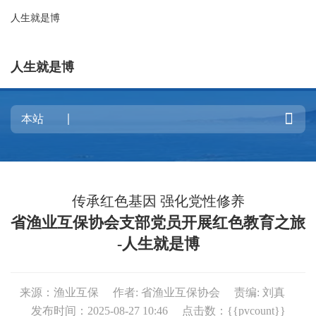
人生就是博
人生就是博

传承红色基因 强化党性修养
省渔业互保协会支部党员开展红色教育之旅
-人生就是博
来源：渔业互保
作者: 省渔业互保协会
责编: 刘真
发布时间：2025-08-27 10:46
点击数：{{pvcount}}