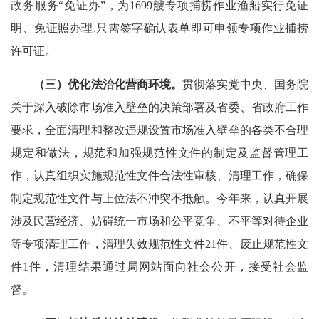
政务服务“免证办”，为1699艘专项捕捞作业渔船实行免证
明、免证照办理,只需签字确认表单即可申领专项作业捕捞
许可证。
（三）优化法治化营商环境。
贯彻落实党中央、国务院
关于深入破除市场准入壁垒的决策部署及省委、省政府工作
要求，全面清理和整改违规设置市场准入壁垒的各类不合理
规定和做法，规范和加强规范性文件的制定及监督管理工
作，认真组织实施规范性文件合法性审核、清理工作，确保
制定规范性文件与上位法不冲突不抵触。今年来，认真开展
涉及民营经济、妨碍统一市场和公平竞争、不平等对待企业
等专项清理工作，清理失效规范性文件21件、废止规范性文
件1件，清理结果通过局网站面向社会公开，接受社会监
督。