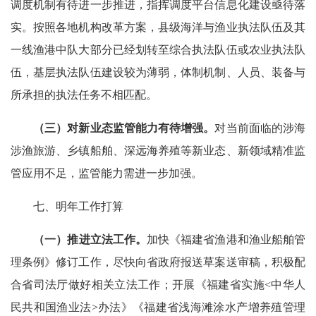
调度机制有待进一步推进，指挥调度平台信息化建设亟待落
实。按照各地机构改革方案，县级海洋与渔业执法队伍及其
一线渔港中队大部分已经划转至综合执法队伍或农业执法队
伍，基层执法队伍建设较为薄弱，体制机制、人员、装备与
所承担的执法任务不相匹配。
（三）对新业态监管能力有待增强。
对当前面临的涉海
涉渔旅游、乡镇船舶、深远海养殖等新业态、新领域精准监
管应用不足，监管能力需进一步加强。
七、明年工作打算
（一）
推进
立法工作。
加快《福建省渔港和渔业船舶管
理条例》修订工作，尽快向省政府报送草案送审稿，积极配
合省司法厅做好相关立法工作；开展《福建省实施<中华人
民共和国渔业法>办法》《福建省浅海滩涂水产增养殖管理