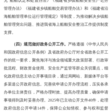
无”船舶认定和处置办法》《福建省乡镇船舶安全生产记分
管理办法》《福建省乡镇船舶交易管理办法》和《福建省沿
海船舶管理单位运行管理规定》等制度，为推动解决乡镇船
舶管理突出问题、推进我省海上船舶安全整治工作提供制度
支撑。
（四）
规范做好
政务公开
工作
。
严格遵循《中华人民共
和国政府信息公开条例》及省政府办公厅对全省政务公开工
作的统一要求，聚焦海洋与渔业领域重大政策部署、行政审
批流程、财政资金使用、安全生产监管等群众关切重点，细
化政府信息主动公开事项目录，通过局网站、新媒体平台等
多渠道公开政府信息。完善依申请公开办理流程，压实各承
办单位主体责任，严格办理时效、提高办理质量，确保申请
事项得到及时妥善办理。2025年已主动公开文件40件，处理
政府信息公开申请14件，保障公众知情权、参与权和监督