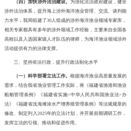
（四）加快涉外法治建设。
为强化法治政府建设，健全
涉外法治体系，提升海上涉外海洋渔业管理、交流、谈判能
力水平，我局组建了30人组成的涉外海洋渔业领域专家库，
相关专家都具有多年的涉外领域工作经验，主要来自全国各
高校以及入选国家级人才队伍的律师，为海洋渔业领域涉外
活动提供有力的法律支撑。
三、坚持依法行政，提升行政法制化水平
（一）科学
部署
立法工作
。
根据海洋渔业高质量发展的
需求，结合我省渔业管理工作实际，将《福建省渔港和渔业
船舶管理条例》《福建省实施<中华人民共和国渔业法>办
法》《福建省浅海滩涂水产增养殖管理条例》等法规规章的
修改、制定列入2025年的立法计划，并开展前期调研工作，
发挥立法的引领、推动和促进作用。