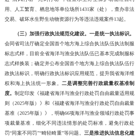
用、人工繁育、栖息地等单位场所1431家（处），查办非法
交易、破坏水生野生动物资源行为等违法违规案件13起。
（三）加强行政执法规范化建设。
一是统一执法标识。
会同省司法厅确定全国首个地方海上综合执法队伍执法制服
标志式样，目前全省海洋与渔业执法队伍已基本完成制服标
志式样换装；确定并公布全国首个地方海上综合执法队伍行
政执法标识，明确行政执法标识应用规范，提升我省海洋维
权和海上执法统一形象。
二是
调整完善行政裁量权基准制
度。
制定印发《福建省海洋与渔业行政处罚自由裁量适用规
则（2025年版）》和《福建省海洋与渔业行政处罚自由裁量
基准（2025年版）》，明确66项海洋与渔业领域行政处罚事
项裁量基准，细化不同违法情形的处罚标准，避免行政处
罚“同案不同罚”“畸轻畸重”等问题。
三是
推进执法信息化建