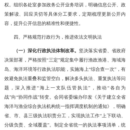
权。组织各处室参加政务公开业务培训，明确信息公开、政
策解读、回应关切等具体分工要求，定期梳理更新公开内
容，提升公开信息的精准性和便捷性。
四、严格规范行政行为，推进依法文明执法
（一）深化行政执法体制改革。
坚决落实省委、省政府
决策部署，严格按照“三定”规定集中履行渔政渔港、海域海
岛、海洋环境等行政执法职能，实施海上“综合查一次”，有
效避免执法重叠和监管空白，解决多头执法、重复执法等问
题，深入推进“海上一支队伍管执法”，推动“各自为
战”向“协同作战”转变。会同省委编办印发《关于建立全省
海洋与渔业综合执法机构统一指挥调度机制的通知》，明确
省、市、县三级执法职责分工，实现执法工作“上下联动、
分级负责、全域覆盖”。制定全省统一的执法事项清单，统