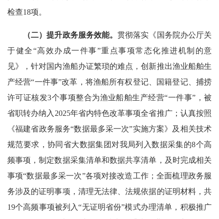
检查18项。
（二）提升政务服务效能。
贯彻落实《国务院办公厅关
于健全“高效办成一件事”重点事项常态化推进机制的意
见》，针对国内渔船办证繁琐的难点，创新推出渔业船舶生
产经营“一件事”改革，将渔船所有权登记、国籍登记、捕捞
许可证核发3个事项整合为渔业船舶生产经营“一件事”，被
省职转办纳入2025年省内特色改革事项全省推广；认真按照
《福建省政务服务“数据最多采一次”实施方案》及相关技术
规范要求，协同省大数据集团对我局列入数据采集的8个高
频事项，制定数据采集清单和数据共享清单，及时完成相关
事项“数据最多采一次”各项对接改造工作；全面梳理政务服
务涉及的证明事项，清理无法律、法规依据的证明材料，共
19个高频事项被列入“无证明省份”模式办理清单，积极推广