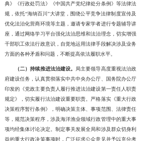
典》《行政处罚法》《中国共产党纪律处分条例》等法律法
规，依托“海纳百川”大讲堂，围绕公平竞争法律制度宣传及
优化法治化营商环境等主题，邀请专家学者进行专题辅导讲
座，通过网络学习平台强化法治思维和法治理念，切实增强
干部职工依法行政意识，自觉地运用法律手段解决涉及业务
方面的各种矛盾和问题，不断提高依法履职水平。
（二）持续推进
法治建设
。
局主要领导高度重视法治政
府建设任务，认真贯彻落实中共中央办公厅、国务院办公厅
印发的《党政主要负责人履行推进法治建设第一责任人职责
规定》，切实履行法治建设重要职责。严格落实《重大行政
决策程序暂行条例》，明确决策主体、事项范围、法律责任
等，规范决策程序，涉及海洋渔业领域行政管理中的重大事
项均经集体讨论决定。制定事关发展全局和涉及群众切身利
益的重大行政决策事项时，广泛征求公众意见并予以充分考