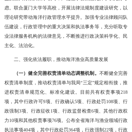
虑。联合厦门大学等高校，开展法律法规制度建设研究，以
理论研究带动海洋行政管理水平提升。加强专业法律顾问队
伍建设，行政管理中的重大决策和执法事务等，充分听取专
业法律服务机构的法律意见，不断推进行政决策科学化、民
主化、法治化。
二、强化依法履职，推动海洋渔业高质量发展
（一）
健全完善权责清单动态调整
机制
。
不断健全完善
权责清单制度，推动权责清单与我局“三定”规定相衔接，推
进权责清单规范化、标准化建设。目前共有权责事项218
项，其中行政许可9项、行政确认5项、行政处罚108项、行
政强制3项、行政征收1项、行政监督检查6项、其他行政权
力10项和其他权责事项76项。公布全省海洋与渔业领域行政
执法事项404项，其中行政处罚364项，行政强制22项，行政