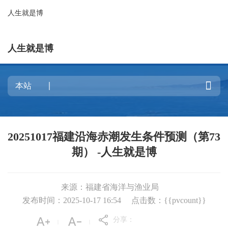
人生就是博
人生就是博

20251017福建沿海赤潮发生条件预测（第73
期） -人生就是博
来源：福建省海洋与渔业局
发布时间：2025-10-17 16:54
点击数：{{pvcount}}
分享：
|
|