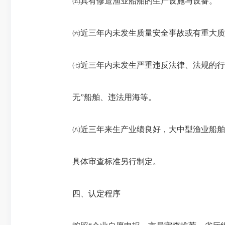
㈤具有修造渔业船舶的生产设施与设备。
㈥近三年内未发生质量安全事故或有重大质
㈦近三年内未发生严重违反法律、法规的行
无”船舶、违法用海等。
㈧近三年来生产业绩良好，大中型渔业船舶建
具体审查标准另行制定。
四、认定程序