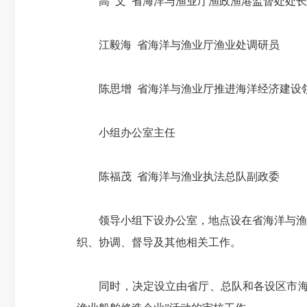
高 文 省海洋与渔业厅渔政渔港监督处处长
江毅海 省海洋与渔业厅渔业处调研员
陈思增 省海洋与渔业厅推进海洋经济建设
小组办公室主任
陈福茂 省海洋与渔业执法总队副政委
领导小组下设办公室，地点设在省海洋与渔业
织、协调、督导及其他相关工作。
同时，决定设立由省厅、总队和各设区市海洋