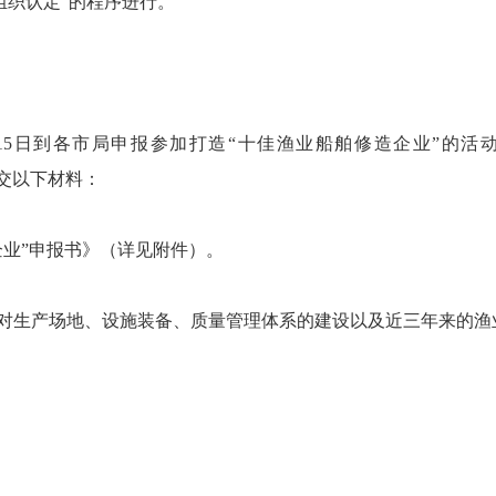
织认定”的程序进行。
15日到各市局申报参加打造“十佳渔业船舶修造企业”的活
需提交以下材料：
业”申报书》（详见附件）。
对生产场地、设施装备、质量管理体系的建设以及近三年来的渔