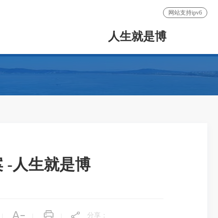
网站支持ipv6
人生就是博
 -人生就是博
分享：
|
|
|