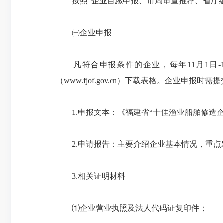
按照“企业自愿申报、市局审查推荐、省厅组
㈠企业申报
凡符合申报条件的企业，每年11月1日-
（www.fjof.gov.cn）下载表格。企业申报时
1.申报文本：《福建省“十佳渔业船舶修造企
2.申请报告：主要介绍企业基本情况，重点
3.相关证明材料
⑴企业营业执照及法人代码证复印件；