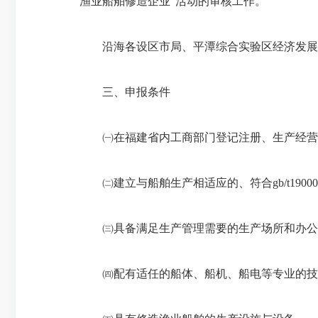
渔业船舶修造企业”活动的审核工作。
沿海各设区市局、平潭综合实验区经济发展局
三、申报条件
㈠在福建省内工商部门登记注册、生产经营满
㈡建立与船舶生产相适应的、符合gb/t1900
㈢具备满足生产管理需要的生产场所和办公
㈣配有适任的船体、船机、船电等专业的技