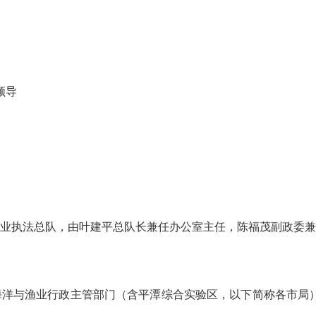
领导
执法总队，由叶建平总队长兼任办公室主任，陈福茂副政委兼
与渔业行政主管部门（含平潭综合实验区，以下简称各市局）