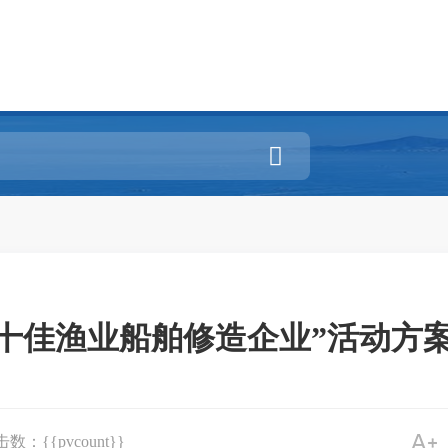

十佳渔业船舶修造企业”活动方案
数：{{pvcount}}