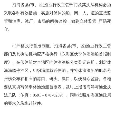
沿海各县(市、区)渔业行政主管部门及其执法机构必须
采取各种有效措施，实施对伏休的船、网、人、证的直接监
管和油库、冰厂、市场的间接监控，做到立体监管, 严防死
守。
㈠严格执行首报制度。沿海各县(市、区)渔业行政主管
部门及其执法机构应严格执行《东海区伏季休渔渔船首报制
度》，在伏休前对本辖区内休渔渔船分类登记造册，划定休
渔渔船停泊区，组织渔船就近停泊，并将休渔渔船的船名号
张榜公布在相应的港口、码头、澳口，以便群众监督。各地
要认真填写伏季休渔渔船首报表，及时上报省海洋与渔业执
法总队（传真：0591－87870239）。同时按照东海区渔政局
的要求入录统计软件。