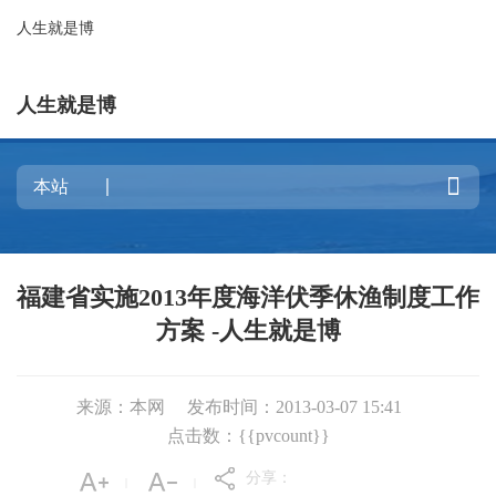
人生就是博
人生就是博

福建省实施2013年度海洋伏季休渔制度工作
方案 -人生就是博
来源：本网
发布时间：2013-03-07 15:41
点击数：{{pvcount}}
分享：
|
|