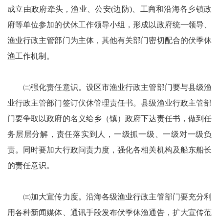
成立由政府牵头，渔业、公安(边防)、工商和沿海各乡镇政
府等单位参加的伏休工作领导小组，形成以政府统一领导、
渔业行政主管部门为主体，其他有关部门密切配合的伏季休
渔工作机制。
㈡强化责任意识。设区市渔业行政主管部门要与县级渔
业行政主管部门签订伏休管理责任书。县级渔业行政主管部
门要争取以政府的名义给乡（镇）政府下达责任书，做到任
务层层分解，责任落实到人，一级抓一级、一级对一级负
责。同时要加大行政问责力度，强化各相关机构及船东船长
的责任意识。
㈢加大宣传力度。沿海各级渔业行政主管部门要充分利
用各种新闻媒体、通讯手段发布伏季休渔通告，扩大宣传范