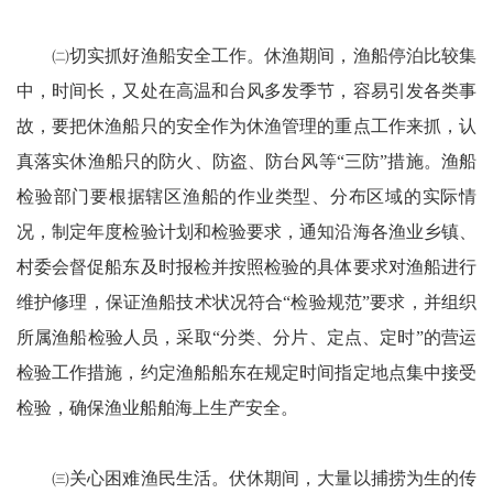
㈡切实抓好渔船安全工作。休渔期间，渔船停泊比较集
中，时间长，又处在高温和台风多发季节，容易引发各类事
故，要把休渔船只的安全作为休渔管理的重点工作来抓，认
真落实休渔船只的防火、防盗、防台风等“三防”措施。渔船
检验部门要根据辖区渔船的作业类型、分布区域的实际情
况，制定年度检验计划和检验要求，通知沿海各渔业乡镇、
村委会督促船东及时报检并按照检验的具体要求对渔船进行
维护修理，保证渔船技术状况符合“检验规范”要求，并组织
所属渔船检验人员，采取“分类、分片、定点、定时”的营运
检验工作措施，约定渔船船东在规定时间指定地点集中接受
检验，确保渔业船舶海上生产安全。
㈢关心困难渔民生活。伏休期间，大量以捕捞为生的传