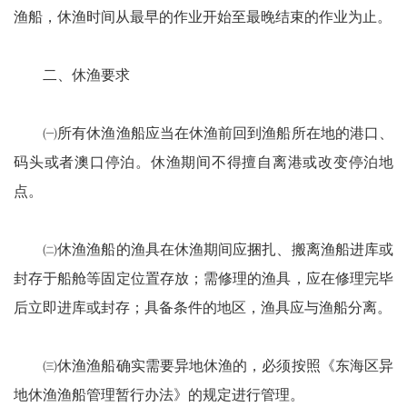
渔船，休渔时间从最早的作业开始至最晚结束的作业为止。
二、休渔要求
㈠所有休渔渔船应当在休渔前回到渔船所在地的港口、
码头或者澳口停泊。休渔期间不得擅自离港或改变停泊地
点。
㈡休渔渔船的渔具在休渔期间应捆扎、搬离渔船进库或
封存于船舱等固定位置存放；需修理的渔具，应在修理完毕
后立即进库或封存；具备条件的地区，渔具应与渔船分离。
㈢休渔渔船确实需要异地休渔的，必须按照《东海区异
地休渔渔船管理暂行办法》的规定进行管理。