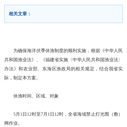
相关文章：
为确保海洋伏季休渔制度的顺利实施，根据《中华人民
共和国渔业法》、《福建省实施〈中华人民共和国渔业法〉
办法》和农业部、东海区渔政局的相关规定，结合我省实
际，制定本方案。
休渔时间、区域、对象
5月1日12时至7月1日12时，全省海域禁止灯光围（敷）
网作业。