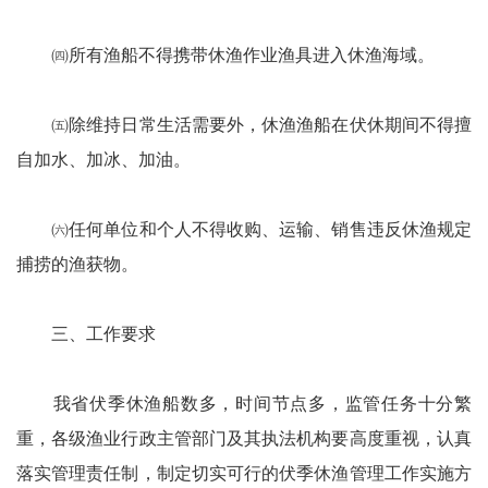
㈣所有渔船不得携带休渔作业渔具进入休渔海域。
㈤除维持日常生活需要外，休渔渔船在伏休期间不得擅
自加水、加冰、加油。
㈥任何单位和个人不得收购、运输、销售违反休渔规定
捕捞的渔获物。
三、工作要求
我省伏季休渔船数多，时间节点多，监管任务十分繁
重，各级渔业行政主管部门及其执法机构要高度重视，认真
落实管理责任制，制定切实可行的伏季休渔管理工作实施方