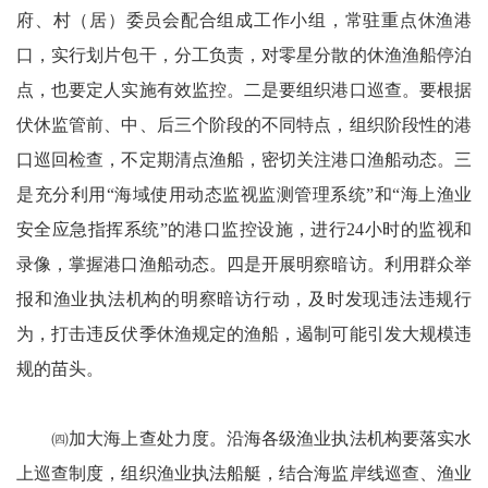
府、村（居）委员会配合组成工作小组，常驻重点休渔港
口，实行划片包干，分工负责，对零星分散的休渔渔船停泊
点，也要定人实施有效监控。二是要组织港口巡查。要根据
伏休监管前、中、后三个阶段的不同特点，组织阶段性的港
口巡回检查，不定期清点渔船，密切关注港口渔船动态。三
是充分利用“海域使用动态监视监测管理系统”和“海上渔业
安全应急指挥系统”的港口监控设施，进行24小时的监视和
录像，掌握港口渔船动态。四是开展明察暗访。利用群众举
报和渔业执法机构的明察暗访行动，及时发现违法违规行
为，打击违反伏季休渔规定的渔船，遏制可能引发大规模违
规的苗头。
㈣加大海上查处力度。沿海各级渔业执法机构要落实水
上巡查制度，组织渔业执法船艇，结合海监岸线巡查、渔业