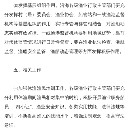
㈤发挥基层组织作用。沿海各级渔业行政主管部门要充
分发挥村（居）委员会、渔业协会、船管站和一线渔港监督
机构等基层组织的作用，实行专管与群管相结合，对渔船动
态实施有效监控。一线渔港监督机构要利用地域优势，靠前
对伏休监管情况进行日常性督查，要在渔业执法检查、港航
监督、渔船安全监管、渔船动态管理等方面发挥积极作用。
五、相关工作
㈠加强休渔渔民培训工作。各级渔业行政主管部门要充
分利用休渔期间渔民相对集中的时机，积极开展渔业职务船
员、“四小证”、渔业安全知识、各类实用技能、法律法规等
培训，不断提高渔民的技能水平，增强法制观念，提高守法
意识。