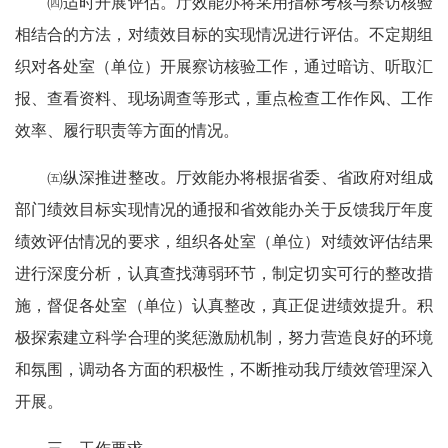
㈣适时开展评估。厅效能办将采用指标考核与察访核验
相结合的方法，对绩效目标的实现情况进行评估。不定期组
织对各处室（单位）开展察访核验工作，通过暗访、听取汇
报、查看资料、现场调查等形式，重点检查工作作风、工作
效率、履行职责等方面的情况。
㈤纵深推进整改。厅效能办将根据省委、省政府对组成
部门绩效目标实现情况的通报和省效能办关于反馈我厅年度
绩效评估情况的要求，组织各处室（单位）对绩效评估结果
进行深度分析，认真查找薄弱环节，制定切实可行的整改措
施，督促各处室（单位）认真整改，真正促进绩效提升。积
极探索建立科学合理的奖惩激励机制，努力营造良好的环境
和氛围，调动各方面的积极性，不断推动我厅绩效管理深入
开展。