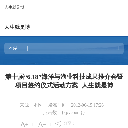
人生就是博
人生就是博

第十届“6.18”海洋与渔业科技成果推介会暨
项目签约仪式活动方案 -人生就是博
来源：本网
发布时间：2012-06-15 17:26
点击数：{{pvcount}}
分享：
|
|