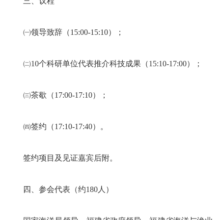
三、议程
㈠领导致辞（15:00-15:10）；
㈡10个科研单位代表推介科技成果（15:10-17:00）；
㈢茶歇（17:00-17:10）；
㈣签约（17:10-17:40）。
签约项目及见证嘉宾后附。
四、参会代表（约180人）