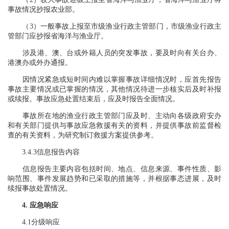
事故情况抄报农业部。
（3）一般事故上报至市级渔业行政主管部门，市级渔业行政主
管部门应抄报省海洋与渔业厅。
涉及港、澳、台或外籍人员的突发事故，要及时向有关台办、
港澳办或外办通报。
因情况紧急或短时间内难以掌握事故详细情况时，应首先报告
事故主要情况或已掌握的情况，其他情况待进一步核实后及时补报
或续报。事故应急处置结束后，应及时报告全面情况。
事故所在地的渔业行政主管部门应及时、主动向各级政府安办
和有关部门提供与事故应急救援有关的资料，并提供事故前监督检
查的有关资料，为研究制订救援方案提供参考。
3.4.3信息报告内容
信息报告主要内容包括时间、地点、信息来源、事件性质、影
响范围、事件发展趋势和已采取的措施等，并根据事态进展，及时
续报事故处置情况。
4. 应急响应
4.1分级响应