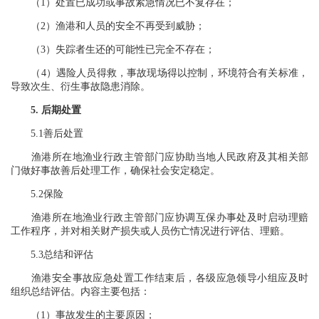
（1）处置已成功或事故紧急情况已不复存在；
（2）渔港和人员的安全不再受到威胁；
（3）失踪者生还的可能性已完全不存在；
（4）遇险人员得救，事故现场得以控制，环境符合有关标准，
导致次生、衍生事故隐患消除。
5. 后期处置
5.1善后处置
渔港所在地渔业行政主管部门应协助当地人民政府及其相关部
门做好事故善后处理工作，确保社会安定稳定。
5.2保险
渔港所在地渔业行政主管部门应协调互保办事处及时启动理赔
工作程序，并对相关财产损失或人员伤亡情况进行评估、理赔。
5.3总结和评估
渔港安全事故应急处置工作结束后，各级应急领导小组应及时
组织总结评估。内容主要包括：
（1）事故发生的主要原因；