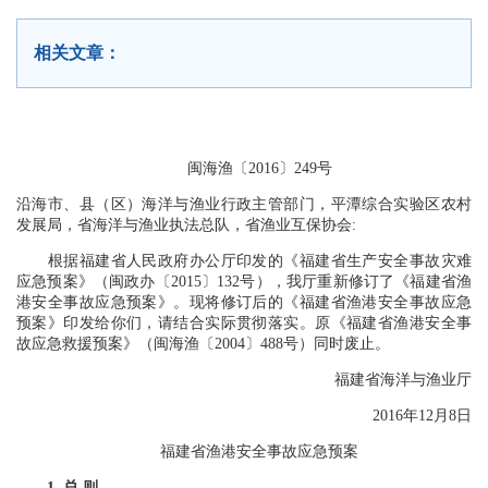
相关文章：
闽海渔〔2016〕249号
沿海市、县（区）海洋与渔业行政主管部门，平潭综合实验区农村
发展局，省海洋与渔业执法总队，省渔业互保协会:
根据福建省人民政府办公厅印发的《福建省生产安全事故灾难
应急预案》（闽政办〔2015〕132号），我厅重新修订了《福建省渔
港安全事故应急预案》。现将修订后的《福建省渔港安全事故应急
预案》印发给你们，请结合实际贯彻落实。原《福建省渔港安全事
故应急救援预案》（闽海渔〔2004〕488号）同时废止。
福建省海洋与渔业厅
2016年12月8日
福建省渔港安全事故应急预案
1. 总 则