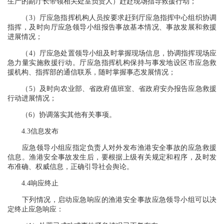
生产的副厅长带领相关处室负责人）赶赴现场指导救援行动；
（3）厅应急指挥机构人员按要求赶到厅应急指挥中心组织协调
指挥，及时向厅应急领导小组报告事故基本情况、事故发展和救援
进展情况；
（4）厅应急处置领导小组及时掌握现场信息，协调指挥现场应
急力量实施救援行动。厅应急指挥机构保持与事发地设区市应急救
援机构、指挥部的通信联系，随时掌握事态发展情况；
（5）及时向农业部、省政府值班室、省政府安办报告应急救援
行动进展情况；
（6）协调落实其他有关事项。
4.3信息发布
应急领导小组应指定负责人对外发布渔港安全事故的应急救援
信息。渔港安全事故发生后，要根据上级有关规定和程序，及时发
布准确、权威信息，正确引导社会舆论。
4.4响应终止
下列情况，启动应急响应的渔港安全事故应急领导小组可以决
定终止应急响应：