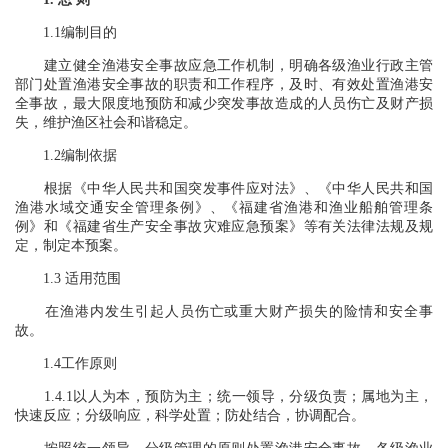
1.1编制目的
建立健全渔港安全事故应急工作机制，明确各级渔业行政主管
部门处置渔港安全事故的职责和工作程序，及时、有效处置渔港安
全事故，最大限度地预防和减少突发事故造成的人员伤亡及财产损
失，维护渔区社会和谐稳定。
1.2编制依据
根据《中华人民共和国突发事件应对法》、《中华人民共和国
渔港水域交通安全管理条例》、《福建省渔港和渔业船舶管理条
例》和《福建省生产安全事故灾难应急预案》等有关法律法规及规
定，制定本预案。
1.3 适用范围
在渔港内发生引起人员伤亡或重大财产损失的险情和安全事
故。
1.4工作原则
1.4.1以人为本，预防为主；统一领导，分级负责；属地为主，
快速反应；分级响应，科学处置；防处结合，协调配合。