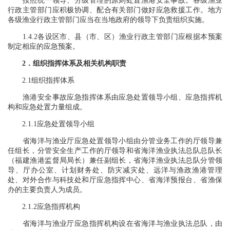
按照统一领导、分级管理的原则处置渔港安全事故。各级渔业
行政主管部门应积极协调、配合有关部门做好应急救援工作。地方
各级渔业行政主管部门应当在当地政府的领导下负责组织实施。
1.4.2各设区市、县（市、区）渔业行政主管部门应根据本预案
制定相应的应急预案。
2．组织指挥体系及相关机构职责
2.1组织指挥体系
渔港安全事故应急指挥体系由应急处置领导小组、应急指挥机
构和应急处置力量组成。
2.1.1应急处置领导小组
省海洋与渔业厅应急处置领导小组由分管业务工作的厅领导兼
任组长，分管安全生产工作的厅领导和省海洋渔业执法总队总队长
（福建渔港监督局局长）兼任副组长，省海洋渔业执法总队分管领
导、厅办公室、计划财务处、防灾减灾处、远洋与渔政渔港管理
处、对外合作与科技处和厅应急指挥中心、省海洋预报台、省渔保
办的主要负责人为成员。
2.1.2应急指挥机构
省海洋与渔业厅应急指挥机构设在省海洋与渔业执法总队，由