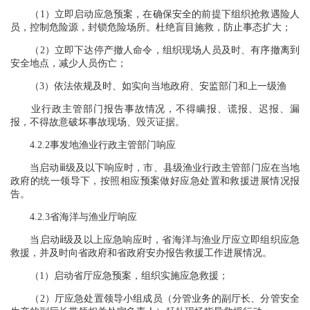
（1）立即启动应急预案，在确保安全的前提下组织抢救遇险人
员，控制危险源，封锁危险场所。杜绝盲目施救，防止事态扩大；
（2）立即下达停产撤人命令，组织现场人员及时、有序撤离到
安全地点，减少人员伤亡；
（3）依法依规及时、如实向当地政府、安监部门和上一级渔
业行政主管部门报告事故情况，不得瞒报、谎报、迟报、漏
报，不得故意破坏事故现场、毁灭证据。
4.2.2事发地渔业行政主管部门响应
当启动ⅲ级及以下响应时，市、县级渔业行政主管部门应在当地
政府的统一领导下，按照相应预案做好应急处置和救援进展情况报
告。
4.2.3省海洋与渔业厅响应
当启动ⅱ级及以上应急响应时，省海洋与渔业厅应立即组织应急
救援，并及时向省政府和省政府安办报告救援工作进展情况。
（1）启动省厅应急预案，组织实施应急救援；
（2）厅应急处置领导小组成员（分管业务的副厅长、分管安全