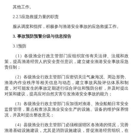
其他工作。
2.2.5应急救援力量的职责
服从调度和指挥，积极参与渔港安全事故的应急救援工作。
3. 事故预防预警分级与信息报告
3.1预防
（1）各级渔业行政主管部门应组织宣传有关法律、法规和政
策，提高渔港经营人的安全责任意识，建立健全渔港安全事故应急
责任制；
（2）各级渔业行政主管部门应密切关注气象海况、周边形势、
渔港内作业秩序等相关信息与动态，建立事故风险评估体系和制
度，对可能发生的事故定期进行综合评估和预防分析，并及时提出
对策和建议，提高应对自然灾害引发渔港安全事故的能力；
（3）各级渔业行政主管部门应加强对渔港、渔业船舶日常安全
监督管理，重点检查涉及渔业安全生产的设施、设备的维护保养情
况，并及时提出整改意见；
（4）县级渔业行政主管部门必须根据辖区各渔港的情况，完善
渔港基础设施建设，尤其是消防设施建设，督促渔港经营组织，在