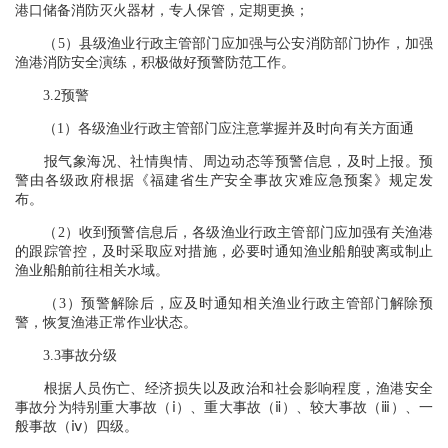
港口储备消防灭火器材，专人保管，定期更换；
（5）县级渔业行政主管部门应加强与公安消防部门协作，加强
渔港消防安全演练，积极做好预警防范工作。
3.2预警
（1）各级渔业行政主管部门应注意掌握并及时向有关方面通
报气象海况、社情舆情、周边动态等预警信息，及时上报。预
警由各级政府根据《福建省生产安全事故灾难应急预案》规定发
布。
（2）收到预警信息后，各级渔业行政主管部门应加强有关渔港
的跟踪管控，及时采取应对措施，必要时通知渔业船舶驶离或制止
渔业船舶前往相关水域。
（3）预警解除后，应及时通知相关渔业行政主管部门解除预
警，恢复渔港正常作业状态。
3.3事故分级
根据人员伤亡、经济损失以及政治和社会影响程度，渔港安全
事故分为特别重大事故（ⅰ）、重大事故（ⅱ）、较大事故（ⅲ）、一
般事故（ⅳ）四级。