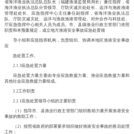
省海洋渔业执法总队总队长（福建渔港监督局局长）兼任指挥，省
海洋渔业执法总队分管领导、厅防灾减灾处处长、远洋与渔政渔港
管理处处长、应急指挥中心主任兼任副指挥，省海洋渔业执法总
队、厅防灾减灾处、远洋与渔政渔港管理处、对外合作与科技处、
厅应急指挥中心相关人员为成员。市、县级渔业行政主管部门依照
职责和本预案规定，成立地方渔港安全事故应急处置领
导小组和应急指挥机构，负责组织、协调本地区渔港安全事故
应
急处置工作。
2.1.3应急处置力量
应急处置力量主要由专业应急救援力量、渔业应急救援力量和
其他社会应急救援力量组成。
2.2工作职责
2.2.1应急处置领导小组的主要职责
（1）指导市、县渔业行政主管部门组织救助力量开展渔港安全
事故的救助工作；
（2）按照省政府的部署要求组织做好渔港安全事故的善后处理
工作；