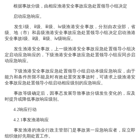
根据事故分级，由相应渔港安全事故应急处置领导小组决定
启动应急响应。
发生ⅰ级、ⅱ级、ⅲ级、ⅳ级渔港安全事故，分别由农业部，省
级、地（市）和县级渔港安全事故应急处置领导小组决定启动渔港
安全事故ⅰ级、ⅱ级、ⅲ级、ⅳ级响应。
发生渔港安全事故，上一级渔港安全事故应急处置领导小组决
定启动应急响应的，下级渔港安全事故应急处置领导小组应同步启
动应急响应。
下级渔港安全事故应急处置领导小组启动本级应急响应，由于
能力和条件所限不能及时有效处置突发事故时，可请求上级渔港安
全事故应急处置领导小组启动相应级别的应急响应。
事故等级确定后，因事态发展导致事故分级发生变化的，应及
时提升或降低事故响应级别。
4.2响应行动
4.2.1事发渔港响应
事发渔港的渔业行政主管部门是事故第一应急响应者，应立即
组织做好先期处置工作。