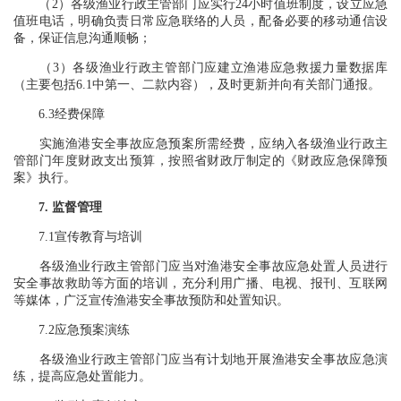
（2）各级渔业行政主管部门应实行24小时值班制度，设立应急
值班电话，明确负责日常应急联络的人员，配备必要的移动通信设
备，保证信息沟通顺畅；
（3）各级渔业行政主管部门应建立渔港应急救援力量数据库
（主要包括6.1中第一、二款内容），及时更新并向有关部门通报。
6.3经费保障
实施渔港安全事故应急预案所需经费，应纳入各级渔业行政主
管部门年度财政支出预算，按照省财政厅制定的《财政应急保障预
案》执行。
7. 监督管理
7.1宣传教育与培训
各级渔业行政主管部门应当对渔港安全事故应急处置人员进行
安全事故救助等方面的培训，充分利用广播、电视、报刊、互联网
等媒体，广泛宣传渔港安全事故预防和处置知识。
7.2应急预案演练
各级渔业行政主管部门应当有计划地开展渔港安全事故应急演
练，提高应急处置能力。