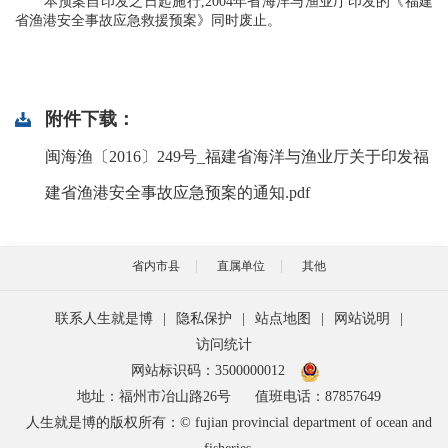
本预案自印发之日起施行,2004年省海洋与渔业厅印发的《福建
省渔港安全事故应急救援预案》同时废止。
附件下载：
闽海渔〔2016〕249号_福建省海洋与渔业厅关于印发福
建省渔港安全事故应急预案的通知.pdf
省内市县
直属单位
其他
联系人生就是博
|
隐私保护
|
站点地图
|
网站说明
|
访问统计
网站标识码：3500000012
地址：福州市冶山路26号
值班电话：87857649
人生就是博的版权所有：© fujian provincial department of ocean and