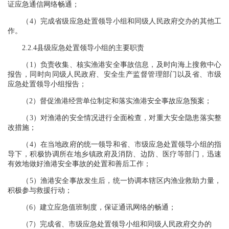
证应急通信网络畅通；
（4）完成省级应急处置领导小组和同级人民政府交办的其他工
作。
2.2.4县级应急处置领导小组的主要职责
（1）负责收集、核实渔港安全事故信息，及时向海上搜救中心
报告，同时向同级人民政府、安全生产监督管理部门以及省、市级
应急处置领导小组报告；
（2）督促渔港经营单位制定和落实渔港安全事故应急预案；
（3）对渔港的安全情况进行全面检查，对重大安全隐患落实整
改措施；
（4）在当地政府的统一领导和省、市级应急处置领导小组的指
导下，积极协调所在地乡镇政府及消防、边防、医疗等部门，迅速
有效地做好渔港安全事故的处置和善后工作；
（5）渔港安全事故发生后，统一协调本辖区内渔业救助力量，
积极参与救援行动；
（6）建立应急值班制度，保证通讯网络的畅通；
（7）完成省、市级应急处置领导小组和同级人民政府交办的