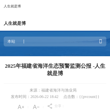
人生就是博
人生就是博

2025年福建省海洋生态预警监测公报 -人生
就是博
来源：福建省海洋与渔业局
发布时间：2026-06-22 18:42
点击数：{{pvcount}}
分享：
|
|