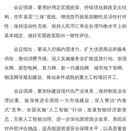
会议强调，要用好用足宏观政策。持续优化财政支出结
构，兜牢基层“三保”底线。增强货币政策前瞻性灵活性针对
性，保持流动性充裕。保持人民币汇率在合理均衡水平上的
基本稳定。做好宏观政策取向一致性评估。
会议指出，要深入挖掘内需潜力。扩大优质商品和服务
供给，推动消费升级。深入实施服务业扩能提质行动。加强
水网、新型电网、算力网、新一代通信网、城市地下管网、
物流网等规划建设。推动条件成熟的重大工程项目开工。
会议强调，要加快建设现代化产业体系，保持制造业合
理比重。纵深推进全国统一大市场建设，深入整治“内卷
式”竞争。全面实施“人工智能 ”行动，发展智能经济新形
态，完善人工智能治理。进一步深化国资国企改革。系统应
对外部冲击挑战，提高能源资源安全保障水平，以高质量发