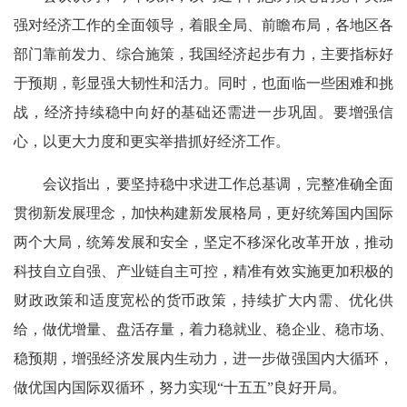
强对经济工作的全面领导，着眼全局、前瞻布局，各地区各
部门靠前发力、综合施策，我国经济起步有力，主要指标好
于预期，彰显强大韧性和活力。同时，也面临一些困难和挑
战，经济持续稳中向好的基础还需进一步巩固。要增强信
心，以更大力度和更实举措抓好经济工作。
会议指出，要坚持稳中求进工作总基调，完整准确全面
贯彻新发展理念，加快构建新发展格局，更好统筹国内国际
两个大局，统筹发展和安全，坚定不移深化改革开放，推动
科技自立自强、产业链自主可控，精准有效实施更加积极的
财政政策和适度宽松的货币政策，持续扩大内需、优化供
给，做优增量、盘活存量，着力稳就业、稳企业、稳市场、
稳预期，增强经济发展内生动力，进一步做强国内大循环，
做优国内国际双循环，努力实现“十五五”良好开局。