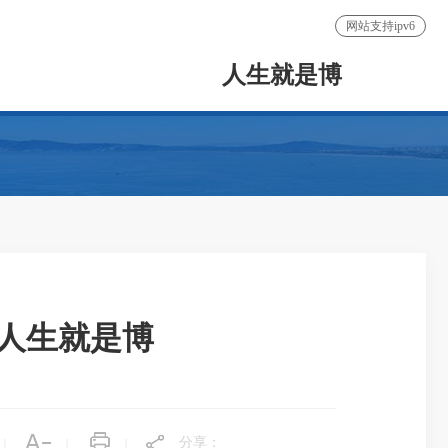
网站支持ipv6
人生就是博
-人生就是博
分享：
|
|
|