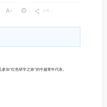
分享：
|
|
|
见参加“红色研学之旅”的中越青年代表。