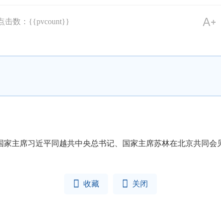
点击数：{{pvcount}}
、国家主席习近平同越共中央总书记、国家主席苏林在北京共同会


收藏
关闭