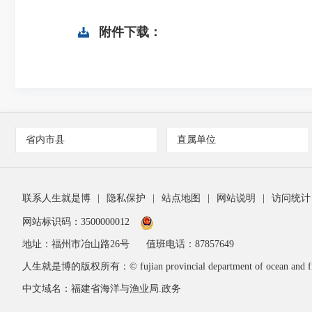
附件下载：
省内市县
直属单位
联系人生就是博
|
隐私保护
|
站点地图
|
网站说明
|
访问统计
网站标识码：3500000012
地址：福州市冶山路26号
值班电话：87857649
人生就是博的版权所有：© fujian provincial department of ocean and fis
中文域名：福建省海洋与渔业局.政务