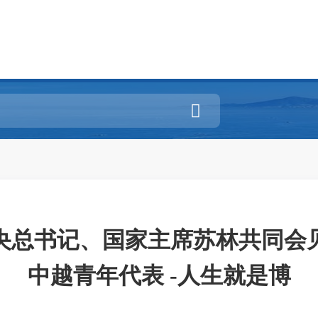

央总书记、国家主席苏林共同会见
中越青年代表 -人生就是博