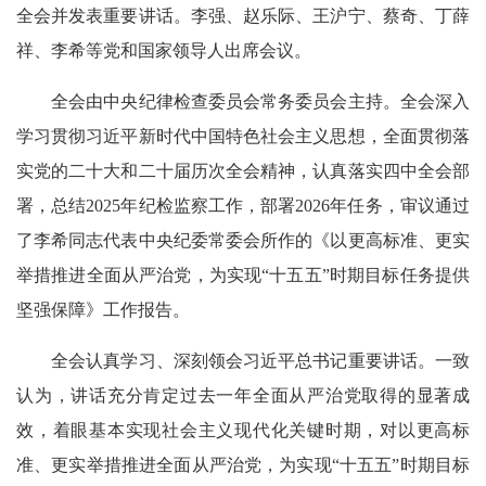
全会并发表重要讲话。李强、赵乐际、王沪宁、蔡奇、丁薛
祥、李希等党和国家领导人出席会议。
全会由中央纪律检查委员会常务委员会主持。全会深入
学习贯彻习近平新时代中国特色社会主义思想，全面贯彻落
实党的二十大和二十届历次全会精神，认真落实四中全会部
署，总结2025年纪检监察工作，部署2026年任务，审议通过
了李希同志代表中央纪委常委会所作的《以更高标准、更实
举措推进全面从严治党，为实现“十五五”时期目标任务提供
坚强保障》工作报告。
全会认真学习、深刻领会习近平总书记重要讲话。一致
认为，讲话充分肯定过去一年全面从严治党取得的显著成
效，着眼基本实现社会主义现代化关键时期，对以更高标
准、更实举措推进全面从严治党，为实现“十五五”时期目标