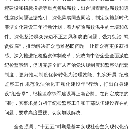
程建设和招标投标等重点领域腐败，出台调查新型腐败和隐
性腐败问题证据指引，深化风腐同查同治，制定实施新时代
廉洁文化建设三年行动计划，着力铲除腐败滋生的土壤和条
件。深化整治群众身边不正之风和腐败问题，强力惩治“蝇
贪蚁腐”，推动解决群众急难愁盼问题，让群众有更多获得
感。深入推进纪检监察体制改革，完成向中管企业全面派驻
纪检监察组，促进完善全面从严治党法规制度和监察法配套
制度，更好推动制度优势转化为治理效能。扎实开展“纪检
监察工作规范化法治化正规化建设年”行动，打出自身建
设“组合拳”，纪检监察铁军建设再上新台阶。在肯定成绩的
同时，实事求是分析了纪检监察工作和干部队伍建设存在的
问题，要求高度重视、切实加以解决。
全会强调，“十五五”时期是基本实现社会主义现代化夯