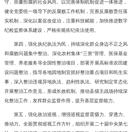
守、崇廉拒腐的社会风尚。以完善体制机制促进一体推进，
健全党委统一领导下的反腐败工作机制，完善反腐败责任落
实机制，深化以案促改促治，注重科技赋能，加快推进数字
纪检监察体系建设，严格依规依纪依法使用。
第四，强化执纪执法为民，持续深化群众身边不正之风
和腐败问题集中整治。深化农村集体“三资”管理、医保基金
管理、养老服务等全国性整治项目，部署开展高标准农田建
设问题整治，指导各地因地制宜抓好整治重点项目和民生实
事，深入整治违规异地执法、趋利性执法。研究制定常态化
开展整治工作意见，形成长效机制。推动县级主战场持续深
化整治工作，发挥群众监督作用，提升基层监督能力。
第五，强化政治巡视，增强巡视监督震慑力、穿透力、
推动力。全面贯彻巡视工作方针，组织开展二十届中央第七