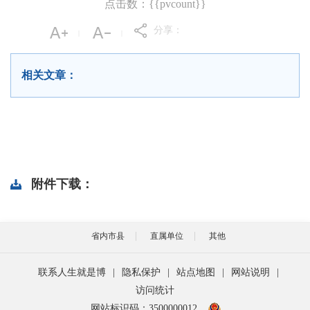
点击数：{{pvcount}}
分享：
|
|
相关文章：
附件下载：
省内市县
直属单位
其他
联系人生就是博
|
隐私保护
|
站点地图
|
网站说明
|
访问统计
网站标识码：3500000012