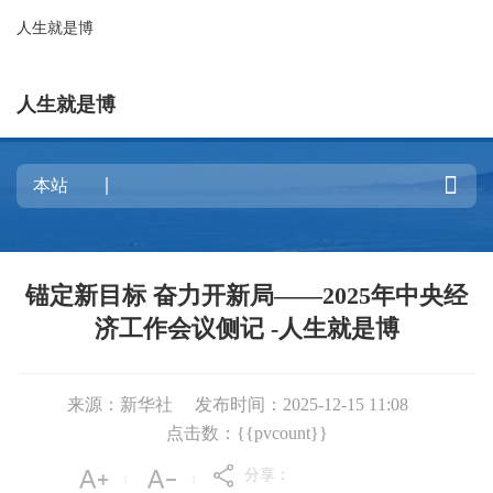
人生就是博
人生就是博

锚定新目标 奋力开新局——2025年中央经
济工作会议侧记 -人生就是博
来源：新华社
发布时间：2025-12-15 11:08
点击数：{{pvcount}}
分享：
|
|