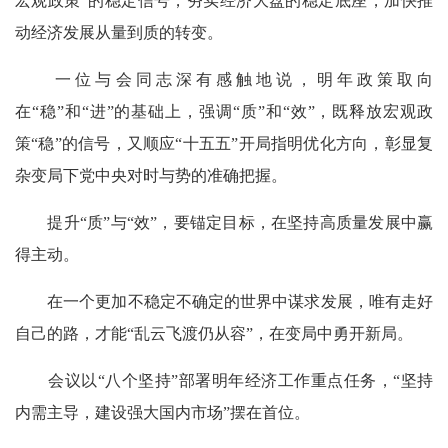
宏观政策”的稳定信号，夯实经济大盘的稳定底座，加快推
动经济发展从量到质的转变。
一位与会同志深有感触地说，明年政策取向
在“稳”和“进”的基础上，强调“质”和“效”，既释放宏观政
策“稳”的信号，又顺应“十五五”开局指明优化方向，彰显复
杂变局下党中央对时与势的准确把握。
提升“质”与“效”，要锚定目标，在坚持高质量发展中赢
得主动。
在一个更加不稳定不确定的世界中谋求发展，唯有走好
自己的路，才能“乱云飞渡仍从容”，在变局中勇开新局。
会议以“八个坚持”部署明年经济工作重点任务，“坚持
内需主导，建设强大国内市场”摆在首位。