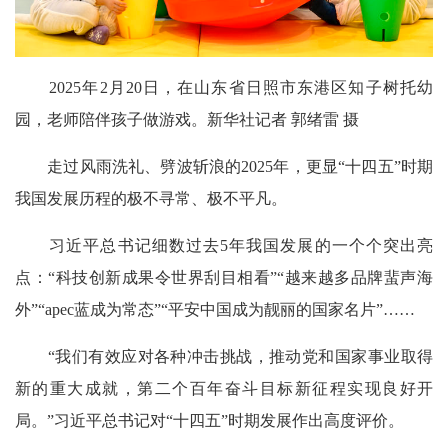
2025年2月20日，在山东省日照市东港区知子树托幼
园，老师陪伴孩子做游戏。新华社记者 郭绪雷 摄
走过风雨洗礼、劈波斩浪的2025年，更显“十四五”时期
我国发展历程的极不寻常、极不平凡。
习近平总书记细数过去5年我国发展的一个个突出亮
点：“科技创新成果令世界刮目相看”“越来越多品牌蜚声海
外”“apec蓝成为常态”“平安中国成为靓丽的国家名片”……
“我们有效应对各种冲击挑战，推动党和国家事业取得
新的重大成就，第二个百年奋斗目标新征程实现良好开
局。”习近平总书记对“十四五”时期发展作出高度评价。