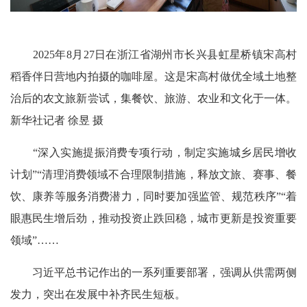
2025年8月27日在浙江省湖州市长兴县虹星桥镇宋高村
稻香伴日营地内拍摄的咖啡屋。这是宋高村做优全域土地整
治后的农文旅新尝试，集餐饮、旅游、农业和文化于一体。
新华社记者 徐昱 摄
“深入实施提振消费专项行动，制定实施城乡居民增收
计划”“清理消费领域不合理限制措施，释放文旅、赛事、餐
饮、康养等服务消费潜力，同时要加强监管、规范秩序”“着
眼惠民生增后劲，推动投资止跌回稳，城市更新是投资重要
领域”……
习近平总书记作出的一系列重要部署，强调从供需两侧
发力，突出在发展中补齐民生短板。