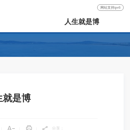
网站支持ipv6
人生就是博
生就是博
分享：
|
|
|