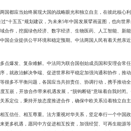
国都应当始终展现大国的战略眼光和独立自主，在彼此核心利
过“十五五”规划建议，为未来5年中国发展擘画蓝图，也向世界
域合作，挖掘绿色经济、数字经济、生物医药、人工智能、新能
中国企业提供公平环境和稳定预期。中法两国人民有着天然亲近
点爆发、复杂难解。中法同为联合国创始成员国和安理会常任
序，就政治解决争端、促进世界和平稳定加强沟通和协作，推动
等很多不平衡问题，各国应当共担责任、协调行动，携手推动全
度互嵌，开放合作带来机遇发展，“脱钩断链”意味着自我封闭
关系定位，秉持开放态度推进合作，确保中欧关系沿着独立自主
互信任、相互尊重。法方重视对华关系，坚定奉行一个中国政
来更多机遇，愿同中方促进相互投资，加强经贸、可再生能源等