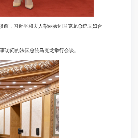
谈前，习近平和夫人彭丽媛同马克龙总统夫妇合
国事访问的法国总统马克龙举行会谈。