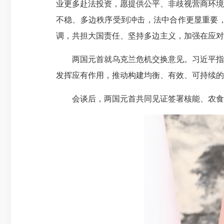
业更多赴法投资，愿提供公平、非歧视营商环境
不稳、多边秩序受到冲击，法中合作更显重要
调，共担大国责任、坚持多边主义，加强在应对
两国元首就乌克兰危机交换意见。习近平指出
发挥应有作用，推动构建均衡、有效、可持续的
会谈后，两国元首共同见证签署核能、农食