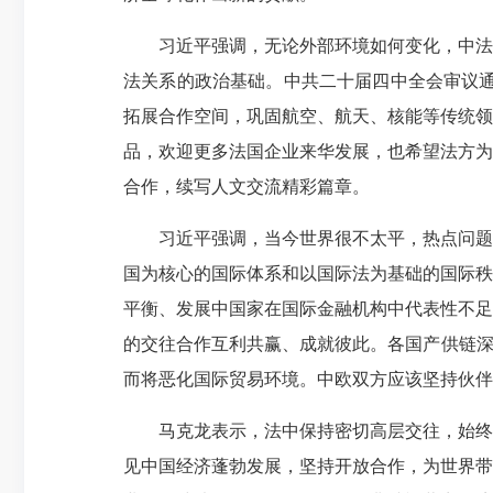
习近平强调，无论外部环境如何变化，中法两
法关系的政治基础。中共二十届四中全会审议通
拓展合作空间，巩固航空、航天、核能等传统领
品，欢迎更多法国企业来华发展，也希望法方为
合作，续写人文交流精彩篇章。
习近平强调，当今世界很不太平，热点问题多
国为核心的国际体系和以国际法为基础的国际秩
平衡、发展中国家在国际金融机构中代表性不足
的交往合作互利共赢、成就彼此。各国产供链深
而将恶化国际贸易环境。中欧双方应该坚持伙伴
马克龙表示，法中保持密切高层交往，始终相
见中国经济蓬勃发展，坚持开放合作，为世界带