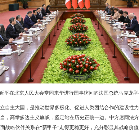
近平在北京人民大会堂同来华进行国事访问的法国总统马克龙举行
自主大国，是推动世界多极化、促进人类团结合作的建设性力
当，高举多边主义旗帜，坚定站在历史正确一边。中方愿同法方
面战略伙伴关系在“新甲子”走得更稳更好，充分彰显其战略价