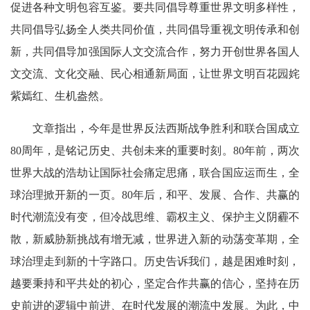
促进各种文明包容互鉴。要共同倡导尊重世界文明多样性，
共同倡导弘扬全人类共同价值，共同倡导重视文明传承和创
新，共同倡导加强国际人文交流合作，努力开创世界各国人
文交流、文化交融、民心相通新局面，让世界文明百花园姹
紫嫣红、生机盎然。
文章指出，今年是世界反法西斯战争胜利和联合国成立
80周年，是铭记历史、共创未来的重要时刻。80年前，两次
世界大战的浩劫让国际社会痛定思痛，联合国应运而生，全
球治理掀开新的一页。80年后，和平、发展、合作、共赢的
时代潮流没有变，但冷战思维、霸权主义、保护主义阴霾不
散，新威胁新挑战有增无减，世界进入新的动荡变革期，全
球治理走到新的十字路口。历史告诉我们，越是困难时刻，
越要秉持和平共处的初心，坚定合作共赢的信心，坚持在历
史前进的逻辑中前进、在时代发展的潮流中发展。为此，中