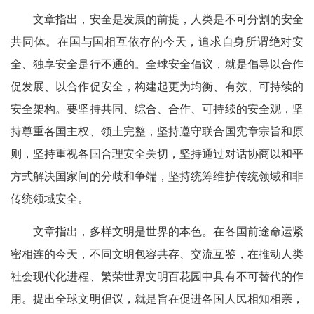
文章指出，安全是发展的前提，人类是不可分割的安全
共同体。在国与国相互依存的今天，追求自身所谓绝对安
全、独享安全是行不通的。全球安全倡议，就是倡导以合作
促发展、以合作促安全，构建起更为均衡、有效、可持续的
安全架构。要坚持共同、综合、合作、可持续的安全观，坚
持尊重各国主权、领土完整，坚持遵守联合国宪章宗旨和原
则，坚持重视各国合理安全关切，坚持通过对话协商以和平
方式解决国家间的分歧和争端，坚持统筹维护传统领域和非
传统领域安全。
文章指出，多样文明是世界的本色。在各国前途命运紧
密相连的今天，不同文明包容共存、交流互鉴，在推动人类
社会现代化进程、繁荣世界文明百花园中具有不可替代的作
用。提出全球文明倡议，就是旨在促进各国人民相知相亲，