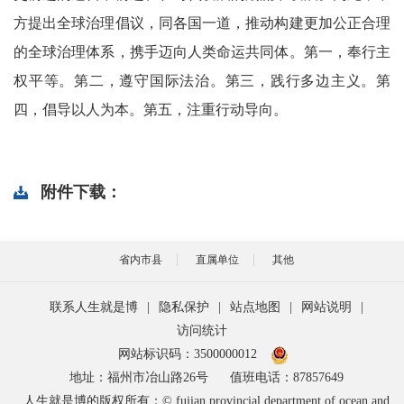
方提出全球治理倡议，同各国一道，推动构建更加公正合理
的全球治理体系，携手迈向人类命运共同体。第一，奉行主
权平等。第二，遵守国际法治。第三，践行多边主义。第
四，倡导以人为本。第五，注重行动导向。
附件下载：
省内市县
直属单位
其他
联系人生就是博
|
隐私保护
|
站点地图
|
网站说明
|
访问统计
网站标识码：3500000012
地址：福州市冶山路26号
值班电话：87857649
人生就是博的版权所有：© fujian provincial department of ocean and