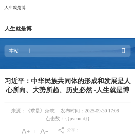
人生就是博
人生就是博

习近平：中华民族共同体的形成和发展是人
心所向、大势所趋、历史必然 -人生就是博
来源：《求是》杂志
发布时间：2025-09-30 17:08
点击数：{{pvcount}}
分享：
|
|