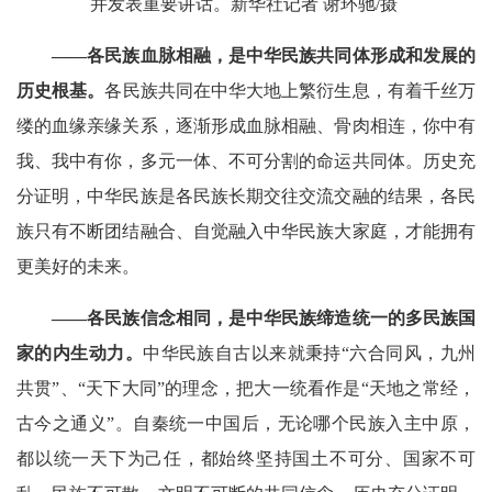
并发表重要讲话。新华社记者 谢环驰/摄
——各民族血脉相融，是中华民族共同体形成和发展的
历史根基
。
各民族共同在中华大地上繁衍生息，有着千丝万
缕的血缘亲缘关系，逐渐形成血脉相融、骨肉相连，你中有
我、我中有你，多元一体、不可分割的命运共同体。历史充
分证明，中华民族是各民族长期交往交流交融的结果，各民
族只有不断团结融合、自觉融入中华民族大家庭，才能拥有
更美好的未来。
——各民族信念相同，是中华民族缔造统一的多民族国
家的内生动力。
中华民族自古以来就秉持“六合同风，九州
共贯”、“天下大同”的理念，把大一统看作是“天地之常经，
古今之通义”。自秦统一中国后，无论哪个民族入主中原，
都以统一天下为己任，都始终坚持国土不可分、国家不可