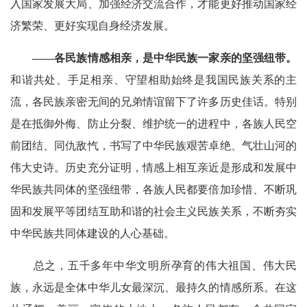
入国家发展大局、加强经济交流合作，才能更好推动国家经
济繁荣、更好实现自身经济发展。
——各民族情感相亲，是中华民族一家亲的坚强纽带。
和谐共处、手足相亲、守望相助始终是我国民族关系的主
流，各民族亲密无间的兄弟情谊留下了许多历史佳话。特别
是在抵御外侮、防止分裂、维护统一的进程中，各族人民空
前团结、同仇敌忾，书写了中华民族艰苦卓绝、气壮山河的
伟大史诗。历史充分证明，情感上相互亲近是形成和发展中
华民族共同体的坚强纽带，各族人民都要倍加珍惜、不断巩
固和发展平等团结互助和谐的社会主义民族关系，不断夯实
中华民族共同体建设的人心基础。
总之，五千多年中华文明所孕育的伟大祖国、伟大民
族，永远是全体中华儿女最深沉、最持久的情感所系。在这