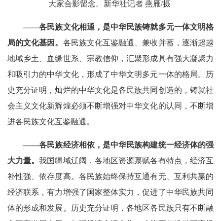
大家合影留念。新华社记者 燕雁/摄
——各民族文化相通，是中华民族铸就多元一体文明格
局的文化基因。
各民族文化互鉴融通、兼收并蓄，逐渐超越
地域乡土、血缘世系、宗教信仰，汇聚形成具有强大凝聚力
和吸引力的中华文化，形成了中华文明多元一体的格局。历
史充分证明，灿烂的中华文化是各民族共同创造的，铸就社
会主义文化新辉煌必须不断增强对中华文化的认同，不断增
进各民族文化互鉴融通。
——各民族经济相依，是中华民族构建统一经济体的强
大力量。
我国疆域辽阔，各地区资源禀赋各有特点，经济互
补性强、依存度高。各民族始终保持互通有无、互利共赢的
经济联系，有力增强了国家整体实力，促进了中华民族共同
体的形成和发展。历史充分证明，各地区各民族只有不断融