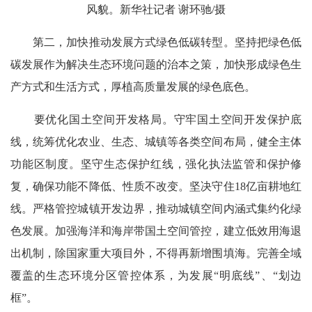
风貌。新华社记者 谢环驰/摄
第二，加快推动发展方式绿色低碳转型。坚持把绿色低
碳发展作为解决生态环境问题的治本之策，加快形成绿色生
产方式和生活方式，厚植高质量发展的绿色底色。
要优化国土空间开发格局。守牢国土空间开发保护底
线，统筹优化农业、生态、城镇等各类空间布局，健全主体
功能区制度。坚守生态保护红线，强化执法监管和保护修
复，确保功能不降低、性质不改变。坚决守住18亿亩耕地红
线。严格管控城镇开发边界，推动城镇空间内涵式集约化绿
色发展。加强海洋和海岸带国土空间管控，建立低效用海退
出机制，除国家重大项目外，不得再新增围填海。完善全域
覆盖的生态环境分区管控体系，为发展“明底线”、“划边
框”。