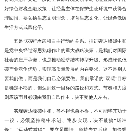
好绿色财税金融政策，让经营主体在保护生态环境中获得合
理回报。要弘扬生态文明理念，培育生态文化，让绿色低碳
生活方式成风化俗。
五是“双碳”承诺和自主行动的关系。推进碳达峰碳中和
是党中央经过深思熟虑作出的重大战略决策，是我们对国际
社会的庄严承诺，也是推动经济结构转型升级、形成绿色低
碳产业竞争优势，实现高质量发展的内在要求。这不是别人
要我们做，而是我们自己必须要做。我们承诺的“双碳”目标
是确定不移的，但达到这一目标的路径和方式、节奏和力度
则应该而且必须由我们自己作主，决不受他人左右。
实现碳达峰碳中和，等不得也急不得，不可能毕其功于
一役，必须坚持稳中求进、逐步实现，决不能搞“碳冲
锋”、“运动式减碳”。要立足国情，坚持先立后破，加快规