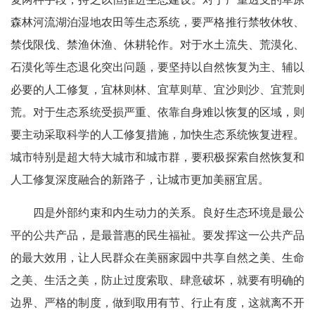
森林河流湖泊湿地农田等生态系统，要严格推行禁牧休牧、
禁伐限伐、禁渔休渔、休耕轮作。对于水土流失、荒漠化、
石漠化等生态退化突出问题，要坚持以自然恢复为主、辅以
必要的人工修复，宜林则林、宜草则草、宜沙则沙、宜荒则
荒。对于生态系统受损严重、依靠自身难以恢复的区域，则
要主动采取科学的人工修复措施，加快生态系统恢复进程。
城市特别是超大特大城市和城市群，要积极探索自然恢复和
人工修复深度融合的新路子，让城市更加美丽宜居。
四是外部约束和内生动力的关系。良好生态环境是最公
平的公共产品，是最普惠的民生福祉。要发挥这一公共产品
的最大效用，让人民群众在美丽家园中共享自然之美、生命
之美、生活之美，防止过度索取、肆意破坏，就要有明确的
边界、严格的制度，做到取用有节、行止有度，这就离不开