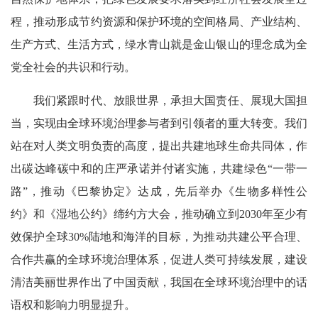
程，推动形成节约资源和保护环境的空间格局、产业结构、
生产方式、生活方式，绿水青山就是金山银山的理念成为全
党全社会的共识和行动。
我们紧跟时代、放眼世界，承担大国责任、展现大国担
当，实现由全球环境治理参与者到引领者的重大转变。我们
站在对人类文明负责的高度，提出共建地球生命共同体，作
出碳达峰碳中和的庄严承诺并付诸实施，共建绿色“一带一
路”，推动《巴黎协定》达成，先后举办《生物多样性公
约》和《湿地公约》缔约方大会，推动确立到2030年至少有
效保护全球30%陆地和海洋的目标，为推动共建公平合理、
合作共赢的全球环境治理体系，促进人类可持续发展，建设
清洁美丽世界作出了中国贡献，我国在全球环境治理中的话
语权和影响力明显提升。