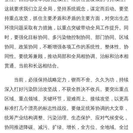
这就要求我们立足全局，坚持系统观念，谋定而后动。要坚
持重点攻坚，抓住主要矛盾和矛盾的主要方面，对突出生态
环境问题采取有力措施，以重点突破带动全局工作提升。同
时，要强化目标协同、多污染物控制协同、部门协同、区域
协同、政策协同，不断增强各项工作的系统性、整体性、协
同性。要统筹兼顾，推动局部和全局相协调、治标和治本相
贯通、当前和长远相结合。
当前，必须保持战略定力，锲而不舍、久久为功，持续
深入打好污染防治攻坚战，不获全胜决不收兵。要突出重点
区域、重点领域、关键环节，迎难而上、接续攻坚，以更高
标准打几个漂亮的标志性战役。要做足统筹协调的大文章，
统筹产业结构调整、污染治理、生态保护、应对气候变化，
协同推进降碳、减污、扩绿、增长，全方位、全地域、全过