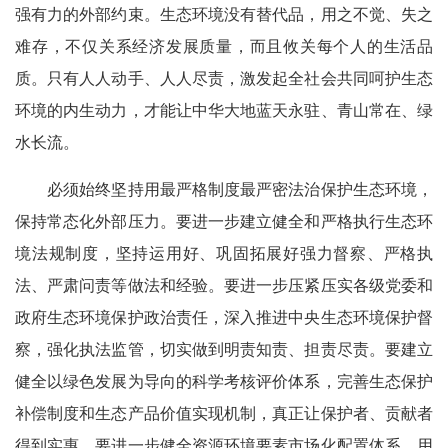
强有力的外部约束。生态环境没有替代品，用之不觉、失之
难存，不仅关系经济发展质量，而且攸关每个人的生活品
质。只有人人动手、人人尽责，激发起全社会共同呵护生态
环境的内生动力，才能让中华大地蓝天永驻、青山常在、绿
水长流。
必须始终坚持用最严格制度最严密法治保护生态环境，
保持常态化外部压力。要进一步建立健全和严格执行生态环
境法规制度，坚持运用好、巩固拓展好强力督察、严格执
法、严肃问责等做法和经验。要进一步压紧压实各级党委和
政府生态环境保护政治责任，深入推进中央生态环境保护督
察，强化执法监管，切实做到明责知责、担责尽责。要建立
健全以绿色发展为导向的科学考核评价体系，完善生态保护
补偿制度和生态产品价值实现机制，真正让保护者、贡献者
得到实惠。要进一步健全资源环境要素市场化配置体系，用