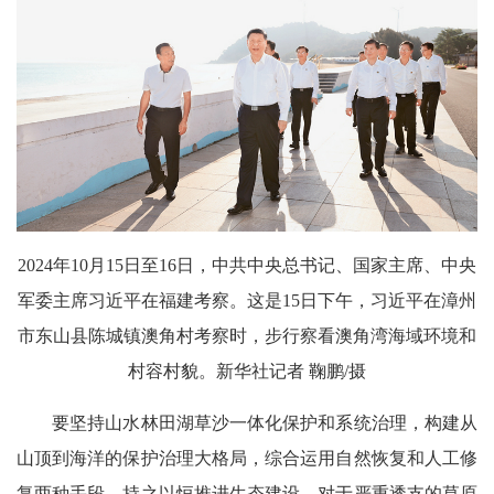
2024年10月15日至16日，中共中央总书记、国家主席、中央
军委主席习近平在福建考察。这是15日下午，习近平在漳州
市东山县陈城镇澳角村考察时，步行察看澳角湾海域环境和
村容村貌。新华社记者 鞠鹏/摄
要坚持山水林田湖草沙一体化保护和系统治理，构建从
山顶到海洋的保护治理大格局，综合运用自然恢复和人工修
复两种手段，持之以恒推进生态建设。对于严重透支的草原