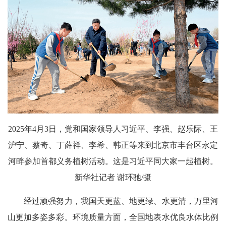
2025年4月3日，党和国家领导人习近平、李强、赵乐际、王
沪宁、蔡奇、丁薛祥、李希、韩正等来到北京市丰台区永定
河畔参加首都义务植树活动。这是习近平同大家一起植树。
新华社记者 谢环驰/摄
经过顽强努力，我国天更蓝、地更绿、水更清，万里河
山更加多姿多彩。环境质量方面，全国地表水优良水体比例