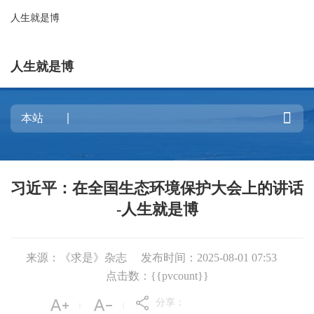
人生就是博
人生就是博

习近平：在全国生态环境保护大会上的讲话
-人生就是博
来源：《求是》杂志
发布时间：2025-08-01 07:53
点击数：{{pvcount}}
分享：
|
|