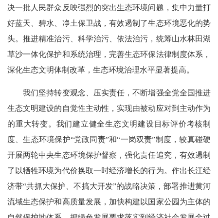
决一批人民群众反映强烈的突出生态环境问题，集中力量打
好蓝天、碧水、净土保卫战，有效遏制了生态环境恶化的势
头。推进精准治污、科学治污、依法治污，统筹山水林田湖
草沙一体化保护和系统治理，完善生态环保法律制度体系，
深化生态文明体制改革，生态环境治理水平显著提高。
我们坚持转变观念、压实责任，不断增强全党全国推进
生态文明建设的自觉性主动性，实现由被动应对到主动作为
的重大转变。我们建立健全生态文明建设目标评价考核制
度、生态环境保护“党政同责”和“一岗双责”制度，较真碰硬
开展两轮中央生态环境保护督察，强化责任追究，有效遏制
了以牺牲环境为代价换取一时经济增长的行为。作出长江经
济带“共抓大保护、不搞大开发”的战略决策，部署推进黄河
流域生态保护和高质量发展，加快构建以国家公园为主体的
自然保护地体系，把绿色发展要求落实到经济社会发展全过