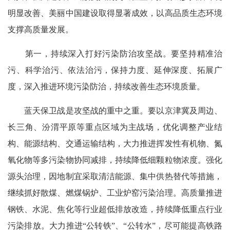
明显改善、美丽中国建设取得显著成效，以高品质生态环境
支撑高质量发展。
第一，持续深入打好污染防治攻坚战。要坚持精准治
污、科学治污、依法治污，保持力度、延伸深度、拓展广
度，深入推进环境污染防治，持续改善生态环境质量。
蓝天保卫战是攻坚战的重中之重。要以京津冀及周边、
长三角、汾渭平原等重点区域为主战场，优化调整产业结
构、能源结构、交通运输结构，大力推进挥发性有机物、氮
氧化物等多污染物协同减排，持续降低细颗粒物浓度。强化
源头治理，因地制宜采取清洁能源、集中供热替代等措施，
继续抓好散煤、燃煤锅炉、工业炉窑污染治理。高质量推进
钢铁、水泥、焦化等行业超低排放改造，持续降低重点行业
污染排放。大力推进“公转铁”、“公转水”，尽可能提高铁路