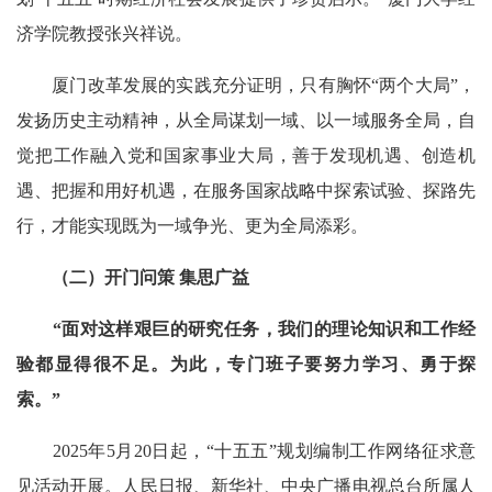
济学院教授张兴祥说。
厦门改革发展的实践充分证明，只有胸怀“两个大局”，
发扬历史主动精神，从全局谋划一域、以一域服务全局，自
觉把工作融入党和国家事业大局，善于发现机遇、创造机
遇、把握和用好机遇，在服务国家战略中探索试验、探路先
行，才能实现既为一域争光、更为全局添彩。
（二）开门问策 集思广益
“面对这样艰巨的研究任务，我们的理论知识和工作经
验都显得很不足。为此，专门班子要努力学习、勇于探
索。”
2025年5月20日起，“十五五”规划编制工作网络征求意
见活动开展。人民日报、新华社、中央广播电视总台所属人