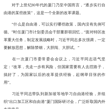
对于上世纪80年代的厦门乃至中国而言，“逐步实行自
由港的某些政策”，这是一个全新的改革课题。
“什么是自由港，可以实行哪些政策，国内没有先例可
循。”时任厦门市计划委员会干部董群联回忆，“面对特区改
革重大任务，制定发展战略时，习近平同志多次强调，一定
要解放思想，解除禁锢，大胆闯、大胆试。”
在一次厦门市委常委会会议上，习近平同志语气坚
定：“改革，先走一步有风险，但国家需要有人去蹚路子，
搞好了，为国家以后的改革提供经验，起纲举目张的作
用”。
习近平同志带队到新加坡等地学习自由港经验，并组
织“出口加工区和自由港”厦门国际研讨会，广泛听取国内外