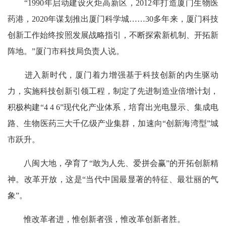
“1990年启动建设火炬高新区，2012年打造厦门生物医
药港，2020年谋划推出厦门科学城……30多年来，厦门科技
创新工作始终按照发展战略指引，不断探索新机制、开拓新
阵地。”厦门市科技局负责人说。
进入新时代，厦门着力增强基于科技创新的内生驱动
力，实施科技创新引领工程，制定了先进制造业倍增计划，
积极构建“4 4 6”现代化产业体系，培育出光电显示、集成电
路、生物医药三大千亿级产业集群，加速向“创新海湾型”城
市跃升。
八闽大地，孕育了“敢为人先、爱拼会赢”的开拓创新精
神。改革开放，这是“当代中国最显著的特征、最壮丽的气
象”。
惟改革者进，惟创新者强，惟改革创新者胜。