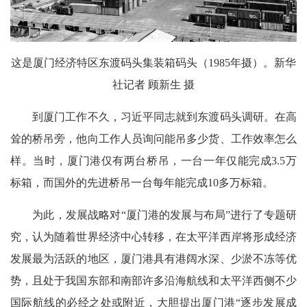
这是厦门经济特区东渡码头集装箱码头（1985年摄）。新华
社记者 顾新生 摄
到厦门工作不久，习近平同志就到东渡码头调研。在高
耸的桥吊旁，他向工作人员询问能吊多少货、工作效率怎么
样。当时，厦门港仅有两台桥吊，一台一年仅能完成3.5万
标箱，而国外的先进桥吊一台每年能完成10多万标箱。
为此，发展战略对“厦门港的发展与布局”进行了专题研
究，认为随着世界经济中心转移，在太平洋西岸将形成经济
发展最为活跃的地区，厦门港具有港阔水深、少淤不冻等优
势，且处于我国东部和南部许多沿海航线和太平洋西侧不少
国际航线的必经之处或附近，大胆提出厦门港“逐步发展成