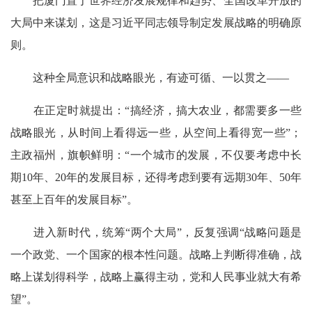
把厦门置于世界经济发展规律和趋势、全国改革开放的
大局中来谋划，这是习近平同志领导制定发展战略的明确原
则。
这种全局意识和战略眼光，有迹可循、一以贯之——
在正定时就提出：“搞经济，搞大农业，都需要多一些
战略眼光，从时间上看得远一些，从空间上看得宽一些”；
主政福州，旗帜鲜明：“一个城市的发展，不仅要考虑中长
期10年、20年的发展目标，还得考虑到要有远期30年、50年
甚至上百年的发展目标”。
进入新时代，统筹“两个大局”，反复强调“战略问题是
一个政党、一个国家的根本性问题。战略上判断得准确，战
略上谋划得科学，战略上赢得主动，党和人民事业就大有希
望”。