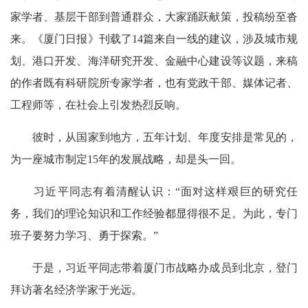
家学者、基层干部到普通群众，大家踊跃献策，投稿纷至沓
来。《厦门日报》刊载了14篇来自一线的建议，涉及城市规
划、港口开发、海洋研究开发、金融中心建设等议题，来稿
的作者既有科研院所专家学者，也有党政干部、媒体记者、
工程师等，在社会上引发热烈反响。
彼时，从国家到地方，五年计划、年度安排是常见的，
为一座城市制定15年的发展战略，却是头一回。
习近平同志有着清醒认识：“面对这样艰巨的研究任
务，我们的理论知识和工作经验都显得很不足。为此，专门
班子要努力学习、勇于探索。”
于是，习近平同志带着厦门市战略办成员到北京，登门
拜访著名经济学家于光远。