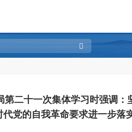

局第二十一次集体学习时强调：
时代党的自我革命要求进一步落实