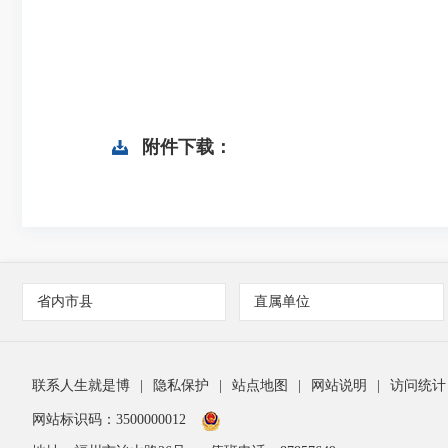
附件下载：
省内市县
直属单位
联系人生就是博
|
隐私保护
|
站点地图
|
网站说明
|
访问统计
网站标识码：3500000012