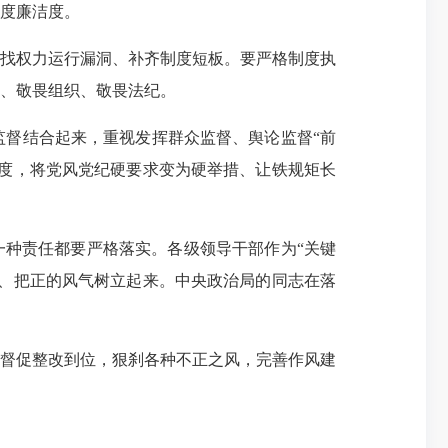
度廉洁度。
找权力运行漏洞、补齐制度短板。要严格制度执
、敬畏组织、敬畏法纪。
督结合起来，重视发挥群众监督、舆论监督“前
度，将党风党纪硬要求变为硬举措、让铁规矩长
种责任都要严格落实。各级领导干部作为“关键
、把正的风气树立起来。中央政治局的同志在落
督促整改到位，狠刹各种不正之风，完善作风建