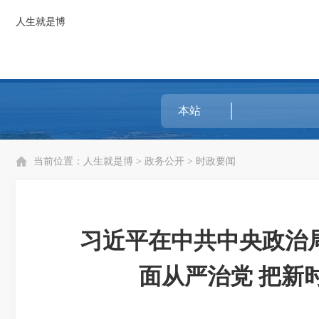
人生就是博
当前位置：
人生就是博
>
政务公开
>
时政要闻
习近平在中共中央政治
面从严治党 把新