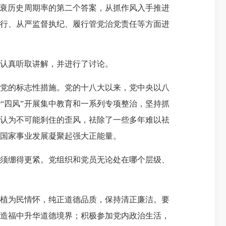
兴衰历史周期率的第二个答案，从抓作风入手推进
行、从严监督执纪、履行管党治党责任等方面进
认真听取讲解，并进行了讨论。
党的标志性措施。党的十八大以来，党中央以八
“四风”开展集中教育和一系列专项整治，坚持抓
认为不可能刹住的歪风，祛除了一些多年难以祛
国家事业发展凝聚起强大正能量。
须绷得更紧。党组织和党员无论处在哪个层级、
植为民情怀，纯正道德品质，保持清正廉洁。要
造福中升华道德境界；积极参加党内政治生活，