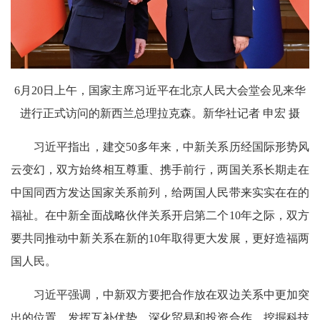
6月20日上午，国家主席习近平在北京人民大会堂会见来华
进行正式访问的新西兰总理拉克森。新华社记者 申宏 摄
习近平指出，建交50多年来，中新关系历经国际形势风
云变幻，双方始终相互尊重、携手前行，两国关系长期走在
中国同西方发达国家关系前列，给两国人民带来实实在在的
福祉。在中新全面战略伙伴关系开启第二个10年之际，双方
要共同推动中新关系在新的10年取得更大发展，更好造福两
国人民。
习近平强调，中新双方要把合作放在双边关系中更加突
出的位置，发挥互补优势，深化贸易和投资合作，挖掘科技