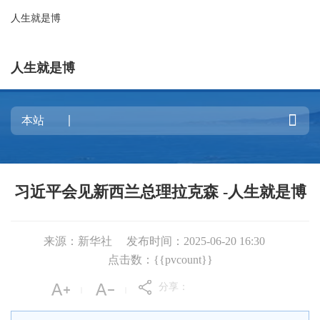
人生就是博
人生就是博

习近平会见新西兰总理拉克森 -人生就是博
来源：新华社
发布时间：2025-06-20 16:30
点击数：{{pvcount}}
分享：
|
|