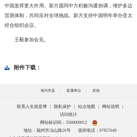
中国发挥更大作用。新方愿同中方积极沟通协调，维护多边
贸易体制，共同应对全球挑战。新方支持中国明年举办亚太
经合组织会议。
王毅参加会见。
附件下载：
省内市县
直属单位
其他
联系人生就是博
|
隐私保护
|
站点地图
|
网站说明
|
访问统计
网站标识码：3500000012
地址：福州市冶山路26号
值班电话：87857649