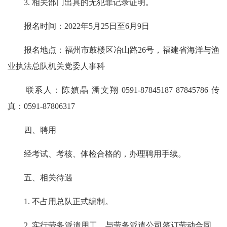
3. 相关部门出具的无犯罪记录证明。
报名时间：2022年5月25日至6月9日
报名地点：福州市鼓楼区冶山路26号，福建省海洋与渔
业执法总队机关党委人事科
联系人：陈嫃晶 潘文翔 0591-87845187 87845786 传
真：0591-87806317
四、聘用
经考试、考核、体检合格的，办理聘用手续。
五、相关待遇
1. 不占用总队正式编制。
2. 实行劳务派遣用工，与劳务派遣公司签订劳动合同，