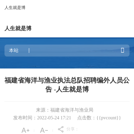
人生就是博
人生就是博

福建省海洋与渔业执法总队招聘编外人员公
告 -人生就是博
来源：福建省海洋与渔业局
发布时间：2022-05-24 17:21
点击数：{{pvcount}}
分享：
|
|