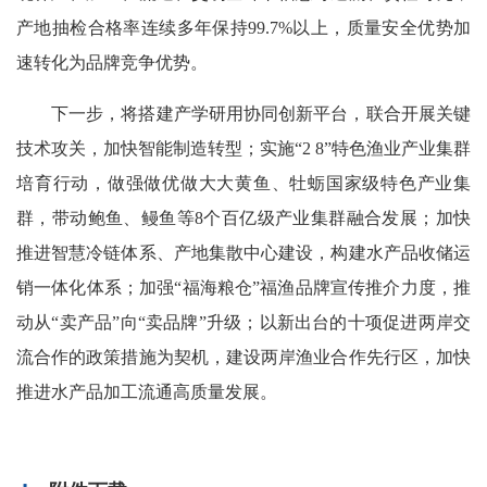
产地抽检合格率连续多年保持99.7%以上，质量安全优势加
速转化为品牌竞争优势。
下一步，将搭建产学研用协同创新平台，联合开展关键
技术攻关，加快智能制造转型；实施“2 8”特色渔业产业集群
培育行动，做强做优做大大黄鱼、牡蛎国家级特色产业集
群，带动鲍鱼、鳗鱼等8个百亿级产业集群融合发展；加快
推进智慧冷链体系、产地集散中心建设，构建水产品收储运
销一体化体系；加强“福海粮仓”福渔品牌宣传推介力度，推
动从“卖产品”向“卖品牌”升级；以新出台的十项促进两岸交
流合作的政策措施为契机，建设两岸渔业合作先行区，加快
推进水产品加工流通高质量发展。