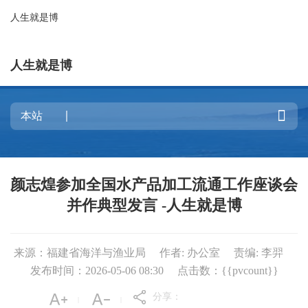
人生就是博
人生就是博

颜志煌参加全国水产品加工流通工作座谈会
并作典型发言 -人生就是博
来源：福建省海洋与渔业局
作者: 办公室
责编: 李羿
发布时间：2026-05-06 08:30
点击数：{{pvcount}}
分享：
|
|