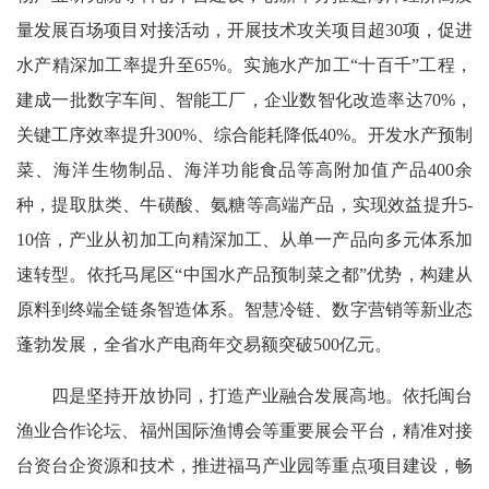
量发展百场项目对接活动，开展技术攻关项目超30项，促进
水产精深加工率提升至65%。实施水产加工“十百千”工程，
建成一批数字车间、智能工厂，企业数智化改造率达70%，
关键工序效率提升300%、综合能耗降低40%。开发水产预制
菜、海洋生物制品、海洋功能食品等高附加值产品400余
种，提取肽类、牛磺酸、氨糖等高端产品，实现效益提升5-
10倍，产业从初加工向精深加工、从单一产品向多元体系加
速转型。依托马尾区“中国水产品预制菜之都”优势，构建从
原料到终端全链条智造体系。智慧冷链、数字营销等新业态
蓬勃发展，全省水产电商年交易额突破500亿元。
四是坚持开放协同，打造产业融合发展高地。依托闽台
渔业合作论坛、福州国际渔博会等重要展会平台，精准对接
台资台企资源和技术，推进福马产业园等重点项目建设，畅