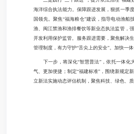
海洋综合执法能力。保障跟进发展，狠抓一季度“
国领先。聚焦“福海粮仓”建设，指导电动渔船
渔、闽江禁渔和渔排餐饮等新业态执法监管，强
开发利用保护监管。服务跟进需要，聚焦解决生
管理制度，有力守护“舌尖上的安全”。加快一
下一步，将深化“智慧普法”，依托一体化大融
气、更加便捷；制定“福建标准”，围绕新规定
立新法实施动态评估机制，聚焦科技、绿色、质