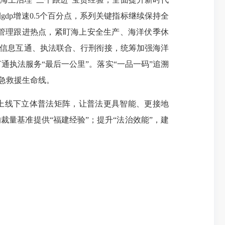
dp增速0.5个百分点，系列关键指标继续保持全
管理跟进热点，紧盯海上安全生产、海洋伏季休
化信息互通、执法联合、行刑衔接，统筹加强海洋
执法服务“最后一公里”。落实“一品一码”追溯
应急救援生命线。
线上线下立体普法矩阵，让普法更具智能、更接地
量基准提供“福建经验”；提升“法治效能”，建