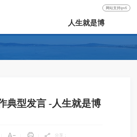
网站支持ipv6
人生就是博
典型发言 -人生就是博
分享：
|
|
|