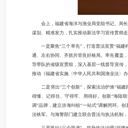
会上，福建省海洋与渔业局党组书记、局长颜
谋划、精准发力，扎实推动新法学习宣传贯彻走
一是聚焦“三个率先”，打造普法宣贯“福建样
通、左右协同、齐抓共管良好格局。率先覆盖，
导带队的省级宣贯组，深入基层一线督导宣传，
推动《福建省实施〈中华人民共和国渔业法〉办
二是突出“三个创新”，探索法治护渔“福建路
得懂、记得住、守得牢、用得好。创新“海陆联
调”品牌，建立涉海纠纷“一站式”调解闭环。创
法铁军。与海警部门建立联合普法与执法机制，
三是践行“三个跟进”，提升依法治理“福建效