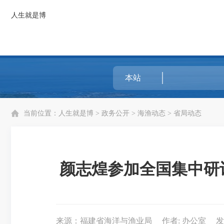
人生就是博
当前位置：
人生就是博
>
政务公开
>
海渔动态
>
省局动态
颜志煌参加全国集中研
来源：福建省海洋与渔业局
作者: 办公室
发