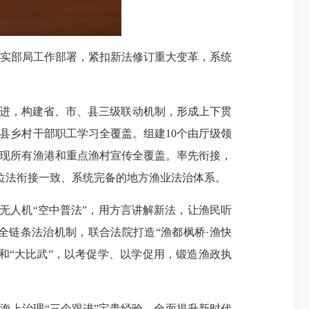
实部局工作部署，紧扣新法修订重大变革，系统
进，构建省、市、县三级联动机制，形成上下贯
县乡村干部职工学习全覆盖。组建10个由厅级领
实现所有渔港和重点渔村宣传全覆盖。率先衔接，
位法衔接一致、系统完备的地方渔业法治体系。
无人机“空中普法”，用方言讲解新法，让渔民听
全链条法治机制，联合法院打造“渔都枫桥·渔快
训和“大比武”，以考促学、以学促用，锻造渔政执
海上治理“三个跟进”宝贵经验，全面提升新时代